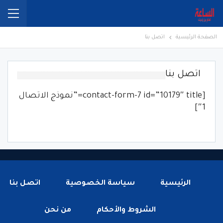
الصفحة الرئيسية
اتصل بنا
اتصل بنا
[contact-form-7 id=”10179″ title=”نموذج الاتصال
1″]
الرئيسية
سياسة الخصوصية
اتصل بنا
الشروط والأحكام
من نحن