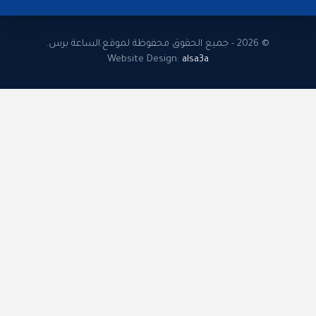
© 2026 - جميع الحقوق محفوظة لموقع.الساعة برس.
Website Design:
alsa3a