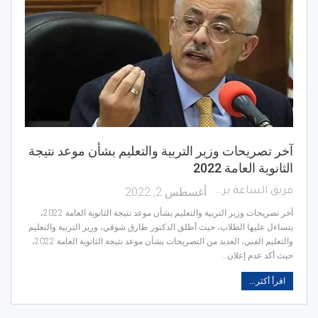
آخر تصريحات وزير التربية والتعليم بشأن موعد نتيجة
الثانوية العامة 2022
أغسطس 2, 2022
فريق الساعة برس
آخر تصريحات وزير التربية والتعليم بشأن موعد نتيجة الثانوية العامة 2022،
يتساءل عليها الطلاب، حيث أطلق الدكتور طارق شوقي، وزير التربية والتعليم
والتعليم الفني، العديد من التصريحات بشأن موعد نتيجة الثانوية العامة 2022،
حيث أكد عدم إعلان…
اقرأ أكثر...