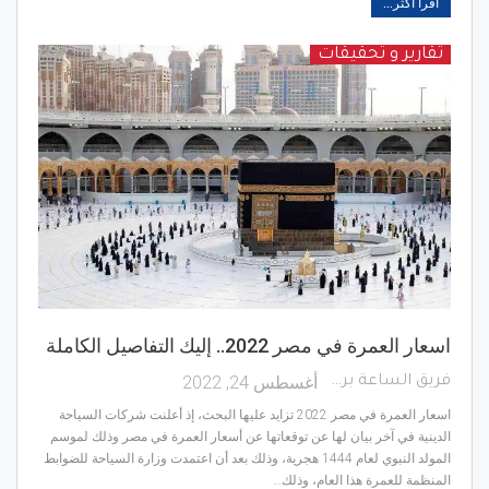
اقرأ أكثر...
تقارير و تحقيقات
اسعار العمرة في مصر 2022.. إليك التفاصيل الكاملة
أغسطس 24, 2022
فريق الساعة برس
اسعار العمرة في مصر 2022 تزايد عليها البحث، إذ أعلنت شركات السياحة
الدينية في آخر بيان لها عن توقعاتها عن أسعار العمرة في مصر وذلك لموسم
المولد النبوي لعام 1444 هجرية، وذلك بعد أن اعتمدت وزارة السياحة للضوابط
المنظمة للعمرة هذا العام، وذلك…