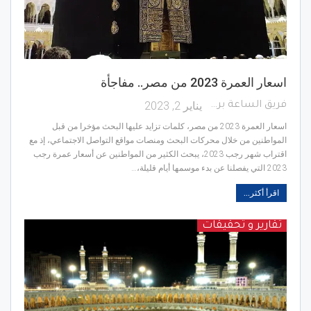
اسعار العمرة 2023 من مصر.. مفاجأة
يناير 2, 2023
فريق الساعة برس
اسعار العمرة 2023 من مصر، كلمات تزايد عليها البحث مؤخرا من قبل
المواطنين من خلال محركات البحث ومنصات مواقع التواصل الاجتماعي، إذ مع
اقتراب شهر رجب 2023، يبحث الكثير من المواطنين عن أسعار عمرة رجب
2023 التي يفصلنا عن بدء موسمها أيام قليلة،…
اقرأ أكثر...
تقارير و تحقيقات