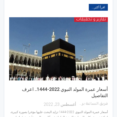
اقرأ أكثر...
تقارير و تحقيقات
أسعار عمرة المولد النبوي 2022-1444.. اعرف
التفاصيل
أغسطس 23, 2022
فريق الساعة برس
أسعار عمرة المولد النبوي 2022-1444 تزايد البحث عليها مؤخرا بصورة كبيرة،