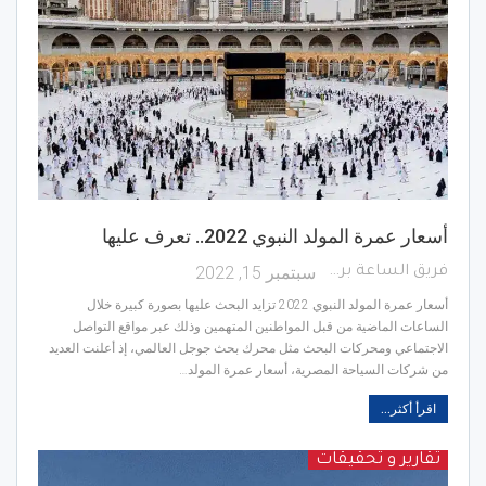
أسعار عمرة المولد النبوي 2022.. تعرف عليها
سبتمبر 15, 2022
فريق الساعة برس
أسعار عمرة المولد النبوي 2022 تزايد البحث عليها بصورة كبيرة خلال
الساعات الماضية من قبل المواطنين المتهمين وذلك عبر مواقع التواصل
الاجتماعي ومحركات البحث مثل محرك بحث جوجل العالمي، إذ أعلنت العديد
من شركات السياحة المصرية، أسعار عمرة المولد…
اقرأ أكثر...
تقارير و تحقيقات