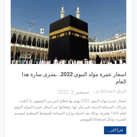
اسعار عمرة مولد النبوي 2022.. بشرى سارة هذا
العام
سبتمبر 9, 2022
فريق الساعة برس
اسعار عمرة مولد النبوي 2022 يهتم بها قطاع كبير من الجمهور، إذ أعلنت
شركات السياحة الدينية، في بيان لها، توقعاتها عن أسعار عمرة المولد النبوي
لعام 1444 هجرية، وذلك بعد اعتماد وزارة السياحة للضوابط المنظمة لموسم
العمرة، وذلك استعدادًا للموسم…
اقرأ أكثر...