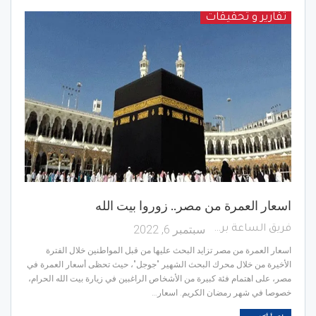
تقارير و تحقيقات
اسعار العمرة من مصر.. زوروا بيت الله
سبتمبر 6, 2022
فريق الساعة برس
اسعار العمرة من مصر تزايد البحث عليها من قبل المواطنين خلال الفترة
الأخيرة من خلال محرك البحث الشهير "جوجل"، حيث تحظى أسعار العمرة في
مصر، على اهتمام فئة كبيرة من الأشخاص الراغبين في زيارة بيت الله الحرام،
خصوصا في شهر رمضان الكريم. اسعار…