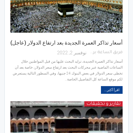
أسعار تذاكر العمرة الجديدة بعد ارتفاع الدولار (عاجل)
نوفمبر 2, 2022
فريق الساعة برس
أسعار تذاكر العمرة الجديدة، تزايد البحث عليها من قبل المواطنين خلال
الساعات الماضية عبر محركات البحث بعد ارتفاع سعر الدولار، خاصة بعد أن
تخطى سعر الدولار في بعض البنوك 24 جنيها، وفي السطور التالية يستعرض
لكم موقع الساعة كل التفاصيل الخاصة…
اقرأ أكثر...
تقارير و تحقيقات