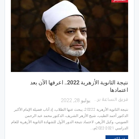
نتيجة الثانوية الأزهرية 2022.. اعرفها الآن بعد
اعتمادها
يوليو 28, 2022
فريق الساعة برس
نتيجة الثانوية الأزهرية 20222، يبحث عنها الطلاب، إذ أناب فضيلة الإمام الأكبر
الدكتور أحمد الطيب، شيخ الأزهر الشريف، الدكتور محمد عبد الرحمن
الضويني، وكيل الأزهر، لاعتماد نتيجة الدور الأول للشهادة الثانوية الأزهرية للعام
الدراسي 2021-2022م،…