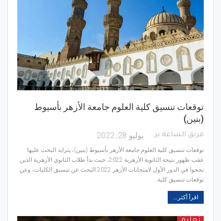
توقعات تنسيق كلية العلوم جامعة الأزهر بأسيوط
(بنين)
يوليو 28, 2022
فريق الساعة برس
توقعات تنسيق كلية العلوم جامعة الأزهر بأسيوط (بنين)، يتزايد البحث عليها
عقب ظهور نتيجة الثانوية الأزهرية 2022، حيث بدأ طلاب الثانوي الأزهرية الذين
نجحوا في الدور الأول لامتحانات الأزهر 2022 البحث عن تنسيق الكليات، وعن
توقعات تنسيق كلية…
اقرأ أكثر...
تعليم