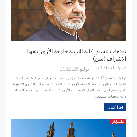
توقعات تنسيق كلية التربية جامعة الأزهر بتفهنا
الاشراف (بنين)
يوليو 28, 2022
فريق الساعة برس
توقعات تنسيق كلية التربية جامعة الأزهر بتفهنا الاشراف (بنين)، يتزايد البحث
عليها عقب ظهور نتيجة الثانوية الأزهرية 2022، حيث بدأ طلاب الثانوي الأزهرية
الذين نجحوا في الدور الأول لامتحانات الأزهر 2022 البحث عن تنسيق الكليات،
وعن توقعات تنسيق…
اقرأ أكثر...
تعليم