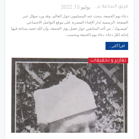
يوليو 15, 2022
فريق الساعة برس
دعاء يوم الجمعة، يبحث عنه المسلمون حول العالم، وقد ورد سؤال عبر
الصفحة. الرسمية لدار الإفتاء المصرية على موقع التواصل الاجتماعي.
"فيسبوك"، من أحد المتابعين حول فضل يوم. الجمعة، وأن الله خصه بساعة فيها
إجابة لكل دعاء. دعاء يوم الجمعة وبحسب…
اقرأ أكثر...
تقارير و تحقيقات