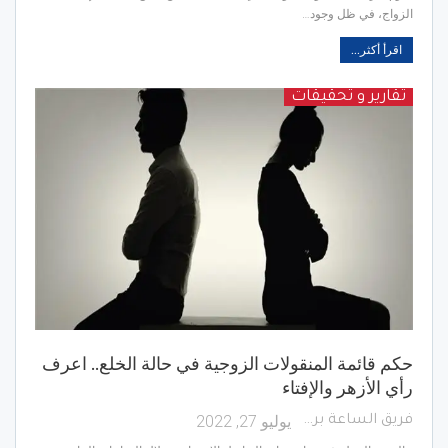
الزواج، في ظل وجود…
اقرأ أكثر...
تقارير و تحقيقات
حكم قائمة المنقولات الزوجية في حالة الخلع.. اعرف
رأي الأزهر والإفتاء
يوليو 27, 2022
فريق الساعة برس