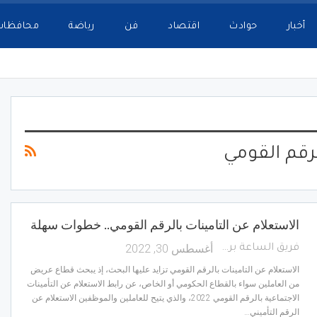
أخبار
حوادث
اقتصاد
فن
رياضة
محافظات
رقم القومي
الاستعلام عن التامينات بالرقم القومي.. خطوات سهلة
أغسطس 30, 2022
فريق الساعة برس
الاستعلام عن التامينات بالرقم القومي تزايد عليها البحث، إذ يبحث قطاع عريض
من العاملين سواء بالقطاع الحكومي أو الخاص، عن رابط​​​ الاستعلام عن التأمينات
الاجتماعية بالرقم القومي 2022، والذي يتيح للعاملين والموظفين الاستعلام عن
الرقم التأميني…