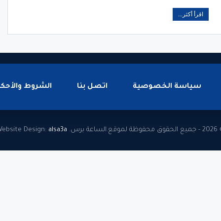
اقرأ أكثر...
سياسة الخصوصية
اتصل بنا
الشروط والأحكا
وظة لموقع.الساعة برس.
alsa3a
ebsite Design: