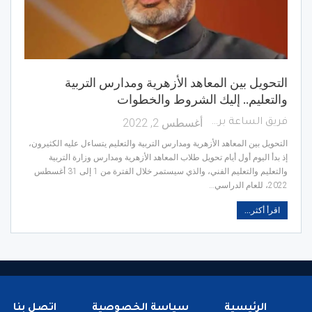
التحويل بين المعاهد الأزهرية ومدارس التربية
والتعليم.. إليك الشروط والخطوات
أغسطس 2, 2022
فريق الساعة برس
التحويل بين المعاهد الأزهرية ومدارس التربية والتعليم يتساءل عليه الكثيرون،
إذ بدأ اليوم أول أيام تحويل طلاب المعاهد الأزهرية ومدارس وزارة التربية
والتعليم والتعليم الفني، والذي سيستمر خلال الفترة من 1 إلى 31 أغسطس
2022، للعام الدراسي…
اقرأ أكثر...
الرئيسية
سياسة الخصوصية
اتصل بنا