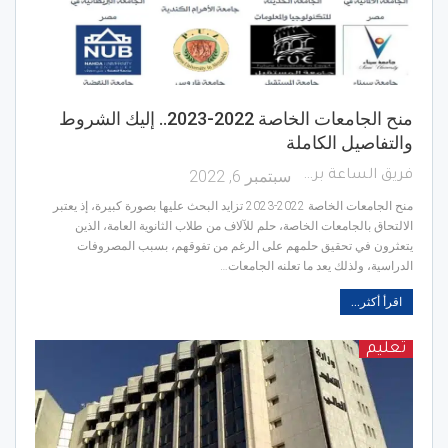
منح الجامعات الخاصة 2022-2023.. إليك الشروط
والتفاصيل الكاملة
سبتمبر 6, 2022
فريق الساعة برس
منح الجامعات الخاصة 2022-2023 تزايد البحث عليها بصورة كبيرة، إذ يعتبر
الالتحاق بالجامعات الخاصة، حلم للآلاف من طلاب الثانوية العامة، الذين
يتعثرون في تحقيق حلمهم على الرغم من تفوقهم، بسبب المصروفات
الدراسية، ولذلك يعد ما تعلنه الجامعات…
اقرأ أكثر...
تعليم