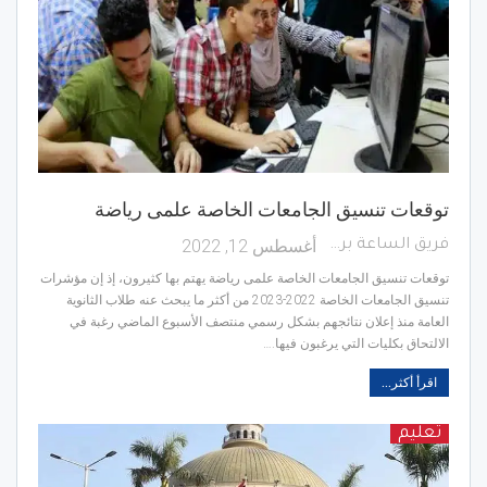
توقعات تنسيق الجامعات الخاصة علمى رياضة
أغسطس 12, 2022
فريق الساعة برس
توقعات تنسيق الجامعات الخاصة علمى رياضة يهتم بها كثيرون، إذ إن مؤشرات
تنسيق الجامعات الخاصة 2022-2023 من أكثر ما يبحث عنه طلاب الثانوية
العامة منذ إعلان نتائجهم بشكل رسمي منتصف الأسبوع الماضي رغبة في
الالتحاق بكليات التي يرغبون فيها.…
اقرأ أكثر...
تعليم