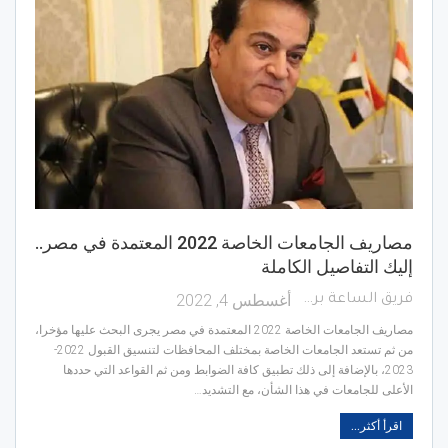
مصاريف الجامعات الخاصة 2022 المعتمدة في مصر..
إليك التفاصيل الكاملة
أغسطس 4, 2022
فريق الساعة برس
مصاريف الجامعات الخاصة 2022 المعتمدة في مصر يجرى البحث عليها مؤخرا،
من ثم تستعد الجامعات الخاصة بمختلف المحافظات لتنسيق القبول 2022-
2023، بالإضافة إلى ذلك تطبيق كافة الضوابط ومن ثم القواعد التي حددها
الأعلى للجامعات في هذا الشأن، مع التشديد…
اقرأ أكثر...