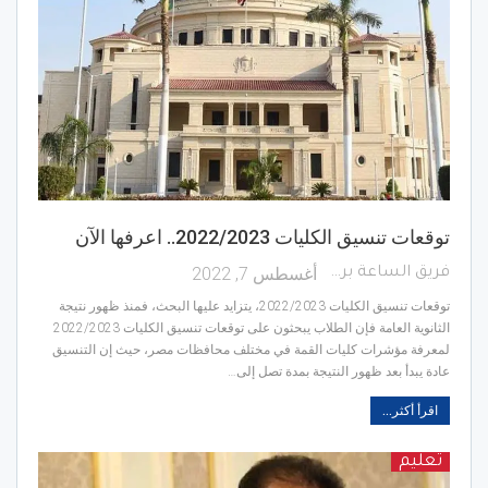
توقعات تنسيق الكليات 2022/2023.. اعرفها الآن
أغسطس 7, 2022
فريق الساعة برس
توقعات تنسيق الكليات 2022/2023، يتزايد عليها البحث، فمنذ ظهور نتيجة
الثانوية العامة فإن الطلاب يبحثون على توقعات تنسيق الكليات 2022/2023
لمعرفة مؤشرات كليات القمة في مختلف محافظات مصر، حيث إن التنسيق
عادة يبدأ بعد ظهور النتيجة بمدة تصل إلى…
اقرأ أكثر...
تعليم