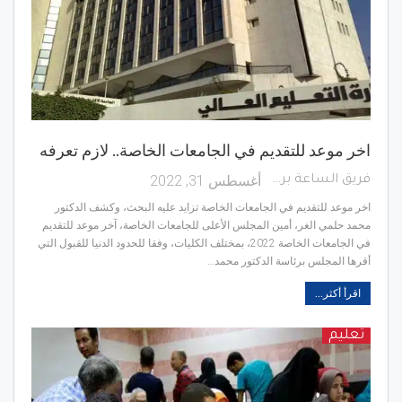
اخر موعد للتقديم في الجامعات الخاصة.. لازم تعرفه
أغسطس 31, 2022
فريق الساعة برس
اخر موعد للتقديم في الجامعات الخاصة تزايد عليه البحث، وكشف الدكتور
محمد حلمي الغر، أمين المجلس الأعلى للجامعات الخاصة، آخر موعد للتقديم
في الجامعات الخاصة 2022، بمختلف الكليات، وفقا للحدود الدنيا للقبول التي
أقرها المجلس برئاسة الدكتور محمد…
اقرأ أكثر...
تعليم