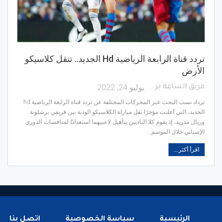
تردد قناة الرابعة الرياضية Hd الجديد.. تنقل كلاسيكو
الأرض
يوليو 24, 2022
فريق الساعة برس
تزداد نسب البحث عبر المحركات المختلفة عن تردد قناة الرابعة الرياضية hd
الجديد، التي أعلنت مؤخرًا نقل مباراة الكلاسيكو الودية بين فريقي برشلونة
وريال مدريد، إذ يقوم كلا الناديين بتأهيل لاعبيهما استعدادًا لمنافسات الدوري
الإسباني خلال الموسم…
اقرأ أكثر...
الرئيسية
سياسة الخصوصية
اتصل بنا