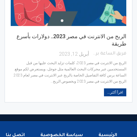
الربح من الانترنت في مصر 2023.. دولارات بأسرع
طريقة
أبريل 12, 2023
فريق الساعة برس
الربح من الانترنت في مصر 2023، كلمات تزايد البحث عليها من قبل
المستخدمين عبر محركات البحث العالمية مثل جوجل، ويستعرض لكم موقع
الساعة برس كافة التفاصيل الخاصة بالربح عبر الانترنت في مصر لعام 2023.
الربح من الانترنت في مصر 2023 وبخصوص الربح…
اقرأ أكثر...
الرئيسية
سياسة الخصوصية
اتصل بنا