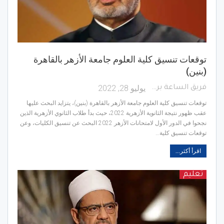
توقعات تنسيق كلية العلوم جامعة الأزهر بالقاهرة
(بنين)
يوليو 28, 2022
فريق الساعة برس
توقعات تنسيق كلية العلوم جامعة الأزهر بالقاهرة (بنين)، يتزايد البحث عليها
عقب ظهور نتيجة الثانوية الأزهرية 2022، حيث بدأ طلاب الثانوي الأزهرية الذين
نجحوا في الدور الأول لامتحانات الأزهر 2022 البحث عن تنسيق الكليات، وعن
توقعات تنسيق كلية…
اقرأ أكثر...
تعليم