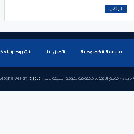
اقرأ أكثر...
سياسة الخصوصية
اتصل بنا
الشروط والأحكا
وظة لموقع.الساعة برس.
alsa3a
ebsite Design: