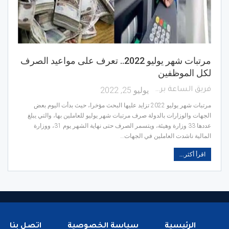
مرتبات شهر يوليو 2022.. تعرف على مواعيد الصرف
لكل الموظفين
يوليو 25, 2022
فريق الساعة برس
مرتبات شهر يوليو 2022 تزايد عليها البحث مؤخرا، حيث بدأت اليوم بعض
الجهات والوزارات بالدولة صرف مرتبات شهر يوليو للعاملين بها، والتي يبلغ
عددها 33 وزارة وهيئة، ويتسمر الصرف حتى نهاية الشهر يوم 31، ووزارة
المالية ناشدت العاملين في الجهات…
اقرأ أكثر...
الرئيسية
سياسة الخصوصية
اتصل بنا