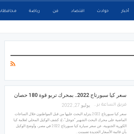
أخبار
حوادث
اقتصاد
فن
رياضة
محافظات
سعر كيا سبورتاج 2022.. بمحرك تربو قوة 180 حصان
يوليو 27, 2022
فريق الساعة برس
سعر كيا سبورتاج 2022 يتزايد البحث عليها من قبل المواطنون خلال الساعات
الماضية على محرك البحث الشهير "جوجل"، إذ كشف الوكيل المحلي لعلامة كيا
الكورية الجنوبية، عن سعر سيارة كيا سبورتاج 2022 في مصر، وأوضح الوكيل
بأن قائمة الأسعار الجديدة تضمنت…