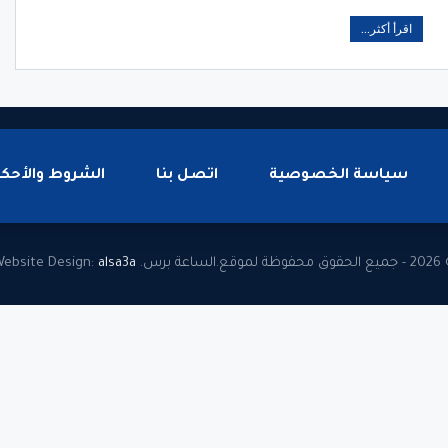
اقرأ أكثر...
سياسة الخصوصية
اتصل بنا
الشروط والأحكا
وظة لموقع.الساعة برس.
alsa3a
ebsite Design: