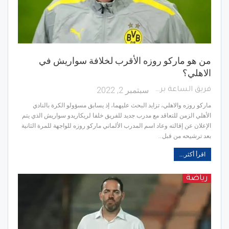
من هو ماركو روزه الأقرب لخلافة سواريش في
الاهلي؟
سبتمبر 2, 2022
فريق الساعة برس
ماركو روزه والاهلي، تزايد البحث عليهما، إذ يسابق مسؤولو الكرة بالنادي
الأهلي الزمن للتعاقد مع مدرب جديد للفريق خلفا لريكاريدو سواريش الذي يتم
الإعلان عن إقالته وعاد اسم المدرب الألماني ماركو روزه للواجهة للمرة الثانية
بعد ترشيحه من قبل…
اقرأ أكثر...
رياضة