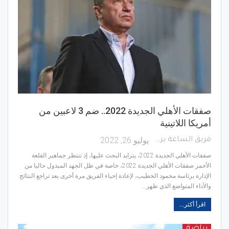
صفقات الأهلي الجديدة 2022.. ضم 3 لاعبين من
أمريكا اللاتينية
يوليو 26, 2022
فريق الساعة برس
صفقات الأهلي الجديدة 2022، يتزايد البحث عليها، إذ تنتظر جماهير القلعة
الأحمر صفقات الأهلي الجديدة 2022، خاصة في ظل الجهد المبذول حاليا من
الإدارة برئاسة محمود الخطيب، لإعادة إحياء الفريق مرة أخرى بعد تراجع النتائج
والأداء المتواضع الذي ظهر…
اقرأ أكثر...
رياضة