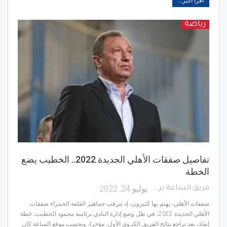
اقرأ أكثر...
رياضة
تفاصيل صفقات الأهلي الجديدة 2022.. الخطيب يضع
الخطة
يوليو 24, 2022
فريق الساعة برس
صفقات الأهلي، يهتم بها كثيرون، إذ تترقب جماهير القلعة الحمراء صفقات
الأهلي الجديدة 2022، في ظل وضع إدارة النادي برئاسة محمود الخطيب، خطة
إنقاذ، بعد تراجع نتائج الفريق الكروي الأول، مؤخرا، وبحسب موقع الساعة كان