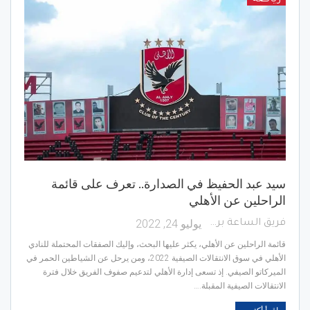
سيد عبد الحفيظ في الصدارة.. تعرف على قائمة
الراحلين عن الأهلي
يوليو 24, 2022
فريق الساعة برس
قائمة الراحلين عن الأهلي، يكثر عليها البحث، وإليك الصفقات المحتملة للنادي
الأهلي في سوق الانتقالات الصيفية 2022، ومن يرحل عن الشياطين الحمر في
الميركاتو الصيفي. إذ تسعى إدارة الأهلي لتدعيم صفوف الفريق خلال فترة
الانتقالات الصيفية المقبلة.…