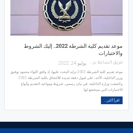
موعد تقديم كلية الشرطة 2022.. إليك الشروط
والاختبارات
يوليو 24, 2022
فريق الساعة برس
موعد تقديم كلية الشرطة 2022 تزايد البحث عليها، إذ وافق اللواء محمود توفيق
وزير الداخلية، الأحد، على قبول دفعة جديدة للالتحاق بكلية الشرطة 2022.
وكشفت وزارة الداخلية، في بيان رسمي، شروط ومواعيد التقديم وأنواع
الاختبارات التي سيخضع لها…
اقرأ أكثر...