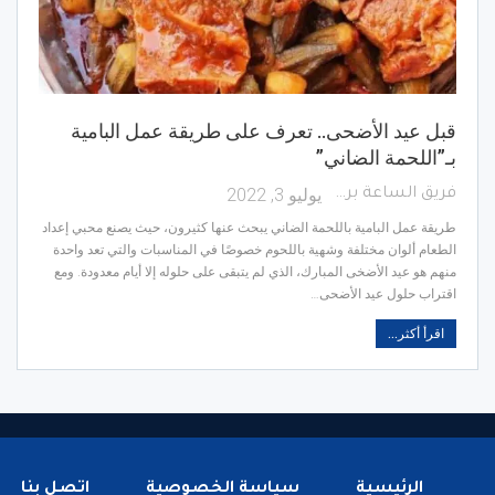
قبل عيد الأضحى.. تعرف على طريقة عمل البامية
بـ”اللحمة الضاني”
يوليو 3, 2022
فريق الساعة برس
طريقة عمل البامية باللحمة الضاني يبحث عنها كثيرون، حيث يصنع محبي إعداد
الطعام ألوان مختلفة وشهية باللحوم خصوصًا في المناسبات والتي تعد واحدة
منهم هو عيد الأضخى المبارك، الذي لم يتبقى على حلوله إلا أيام معدودة. ومع
اقتراب حلول عيد الأضحى…
اقرأ أكثر...
الرئيسية
سياسة الخصوصية
اتصل بنا