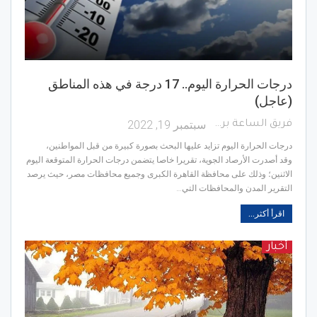
درجات الحرارة اليوم.. 17 درجة في هذه المناطق
(عاجل)
سبتمبر 19, 2022
فريق الساعة برس
درجات الحرارة اليوم تزايد عليها البحث بصورة كبيرة من قبل المواطنين،
وقد أصدرت الأرصاد الجوية، تقريرا خاصا يتضمن درجات الحرارة المتوقعة اليوم
الاثنين؛ وذلك على محافظة القاهرة الكبرى وجميع محافظات مصر، حيث يرصد
التقرير المدن والمحافظات التي…
اقرأ أكثر...
أخبار