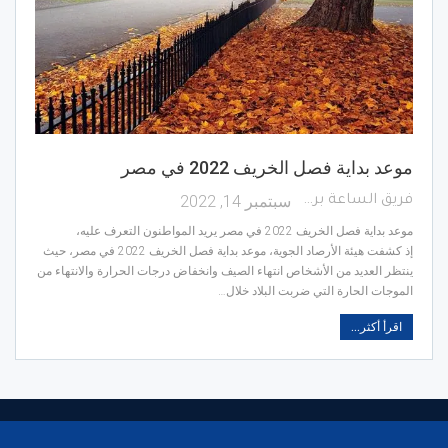
موعد بداية فصل الخريف 2022 في مصر
سبتمبر 14, 2022
فريق الساعة برس
موعد بداية فصل الخريف 2022 في مصر يريد المواطنون التعرف عليه،
إذ كشفت هيئة الأرصاد الجوية، موعد بداية فصل الخريف 2022 في مصر، حيث
ينتظر العديد من الأشخاص انتهاء الصيف وانخفاض درجات الحرارة والانتهاء من
الموجات الحارة التي ضربت البلاد خلال…
اقرأ أكثر...