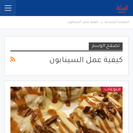
الصفحة الرئيسية
كيفية عمل السينابون
تصفح الوسم
كيفية عمل السينابون
منوعات