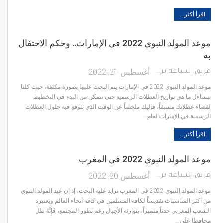
اقرأ أكثر...
موعد المولد النبوي 2022 في الإمارات.. وحكم الاحتفال
به
أغسطس 21, 2022
فريق الساعة برس
موعد المولد النبوي 2022 في الإمارات يتم البحث عليها بصورة مكثفة، حيث كلنا
نتساءل ما هي تواريخ العطلات الرسمية حتى تتمكن من البدء في التخطيط
لقضاء عطلاتك مسبقاً، فإليك ملخصاً عن الوقت الذي تتوقع فيه حلول العطلات
الرسمية في الإمارات لعام…
اقرأ أكثر...
موعد المولد النبوي 2022 في المغرب
أغسطس 20, 2022
فريق الساعة برس
موعد المولد النبوي 2022 في المغرب تزايد عليه البحث، إذ إن عيد المولد النبوي
من أكثر المناسبات تقديساً لكافة المسلمين في كافة أنحاء العالم ويعتبره
الشعب المغربي حدثاً متميزاً، يتوارثه الأجيال رغم تطور المجتمع، فَإِنَّهُ ظل
محافظا عَلَى…