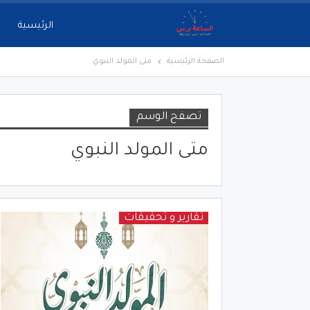
الرئيسية
الصفحة الرئيسية
متى المولد النبوي
تصفح الوسم
متى المولد النبوي
تقارير و تحقيقات