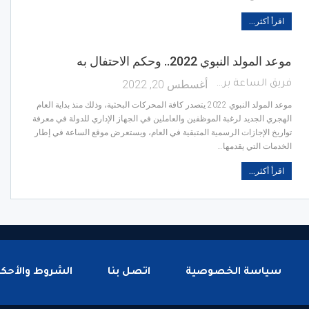
اقرأ أكثر...
موعد المولد النبوي 2022.. وحكم الاحتفال به
أغسطس 20, 2022
فريق الساعة برس
موعد المولد النبوي 2022 يتصدر كافة المحركات البحثية، وذلك منذ بداية العام
الهجري الجديد لرغبة الموظفين والعاملين في الجهاز الإداري للدولة في معرفة
تواريخ الإجازات الرسمية المتبقية في العام، ويستعرض موقع الساعة في إطار
الخدمات التي يقدمها…
اقرأ أكثر...
سياسة الخصوصية
اتصل بنا
الشروط والأحكا