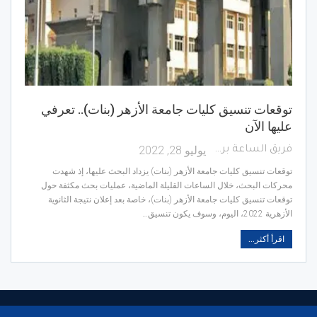
توقعات تنسيق كليات جامعة الأزهر (بنات).. تعرفي
عليها الآن
يوليو 28, 2022
فريق الساعة برس
توقعات تنسيق كليات جامعة الأزهر (بنات) يزداد البحث عليها، إذ شهدت
محركات البحث، خلال الساعات القليلة الماضية، عمليات بحث مكثفة حول
توقعات تنسيق كليات جامعة الأزهر (بنات)، خاصة بعد إعلان نتيجة الثانوية
الأزهرية 2022، اليوم، وسوف يكون تنسيق…
اقرأ أكثر...