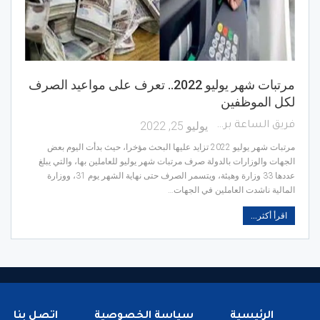
مرتبات شهر يوليو 2022.. تعرف على مواعيد الصرف
لكل الموظفين
يوليو 25, 2022
فريق الساعة برس
مرتبات شهر يوليو 2022 تزايد عليها البحث مؤخرا، حيث بدأت اليوم بعض
الجهات والوزارات بالدولة صرف مرتبات شهر يوليو للعاملين بها، والتي يبلغ
عددها 33 وزارة وهيئة، ويتسمر الصرف حتى نهاية الشهر يوم 31، ووزارة
المالية ناشدت العاملين في الجهات…
اقرأ أكثر...
الرئيسية
سياسة الخصوصية
اتصل بنا