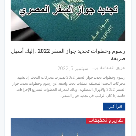
رسوم وخطوات تجديد جواز السفر 2022.. إليك أسهل
طريقة
سبتمبر 5, 2022
فريق الساعة برس
رسوم وخطوات تجديد جواز السفر 2022 تصدرت محركات البحث، إذ تشهد
محركات البحث المختلفة عمليات بحث واسعة عن رسوم وخطوات تجديد جواز
السفر 2022 والأوراق المطلوبة، وذلك لمعرفة الخطوات لتسريع الإجراءات،
خاصة إذا كان الراغب في تجديد جواز السفر…
اقرأ أكثر...
تقارير و تحقيقات