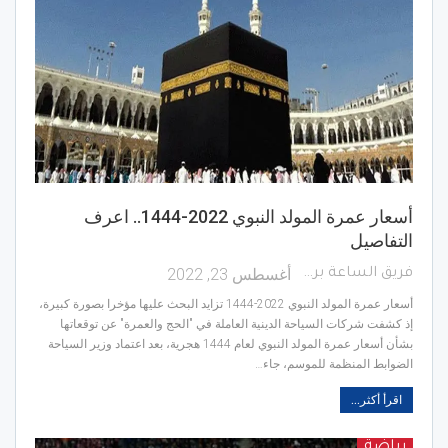
أسعار عمرة المولد النبوي 2022-1444.. اعرف
التفاصيل
أغسطس 23, 2022
فريق الساعة برس
أسعار عمرة المولد النبوي 2022-1444 تزايد البحث عليها مؤخرا بصورة كبيرة،
إذ كشفت شركات السياحة الدينية العاملة في "الحج والعمرة" عن توقعاتها
بشأن أسعار عمرة المولد النبوي لعام 1444 هجرية، بعد اعتماد وزير السياحة
الضوابط المنظمة للموسم، جاء…
اقرأ أكثر...
رياضة