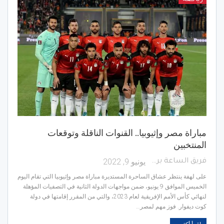
مباراة مصر وإثيوبيا.. القنوات الناقلة وتوقعات
المنتخبين
يونيو 9, 2022
فريق الساعة برس
على لهفة ينتظر عشاق الساحرة المستديرة مباراة مصر وإثيوبيا التي تقام اليوم
الخميس الموافق 9 يونيو، ضمن مواجهات الدولة الثانية في التصفيات المؤهلة
لنهائي كأس الأمم الإفريقية لعام 2023، والتي من المقرر إقامتها في دولة
كوت ديفوار. فوز مهم لمصر…