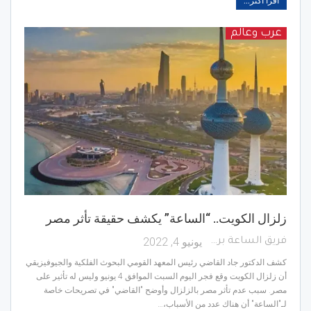
اقرأ أكثر...
عرب وعالم
زلزال الكويت.. “الساعة” يكشف حقيقة تأثر مصر
يونيو 4, 2022
فريق الساعة برس
كشف الدكتور جاد القاضي رئيس المعهد القومي البحوث الفلكية والجيوفيزيقي
أن زلزال الكويت وقع فجر اليوم السبت الموافق 4 يونيو وليس له تأثير على
مصر. سبب عدم تأثر مصر بالزلزال وأوضح "القاضي" في تصريحات خاصة
لـ"الساعة" أن هناك عدد من الأسباب،…