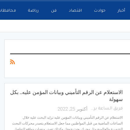
أخبار
حوادث
اقتصاد
فن
رياضة
محافظات
الاستعلام عن الرقم التأميني وبيانات المؤمن عليه.. بكل
سهولة
أكتوبر 25, 2022
فريق الساعة برس
الاستعلام عن الرقم التأميني وبيانات المؤمن عليه تزايد البحث عليه خلال
الساعات الماضية من قبل المواطنين مما جعل الاستعلام يتصدر محركات البحث
الشهيرة والعالمية مثل محرك بحث جوجل وكذلك تصدر منصات مواقع التواصل