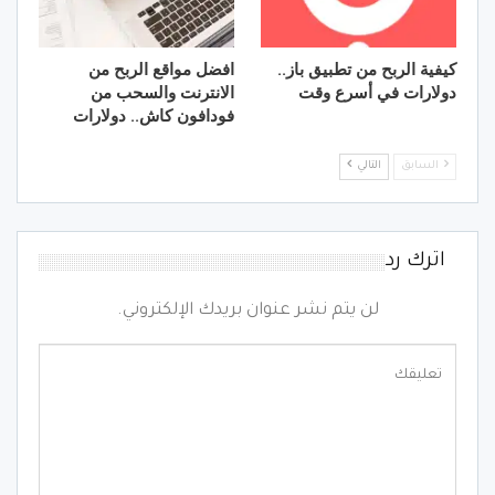
كيفية الربح من تطبيق باز..
افضل مواقع الربح من
دولارات في أسرع وقت
الانترنت والسحب من
فودافون كاش.. دولارات
السابق
التالي
اترك رد
لن يتم نشر عنوان بريدك الإلكتروني.