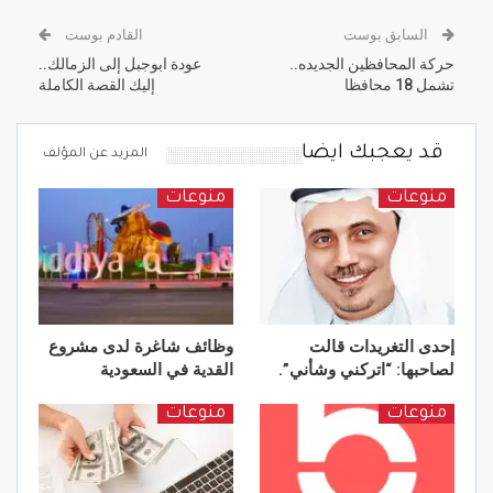
السابق بوست
القادم بوست
حركة المحافظين الجديده..
عودة ابوجبل إلى الزمالك..
تشمل 18 محافظا
إليك القصة الكاملة
قد يعجبك ايضا
المزيد عن المؤلف
منوعات
منوعات
إحدى التغريدات قالت
وظائف شاغرة لدى مشروع
لصاحبها: “اتركني وشأني”.
القدية في السعودية
منوعات
منوعات