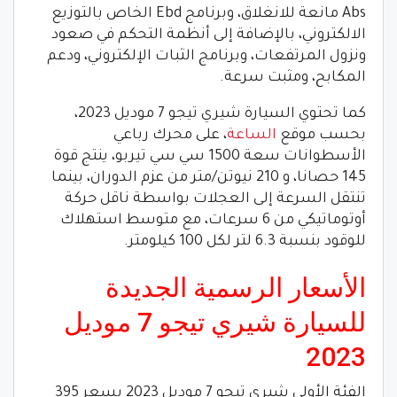
Abs مانعة للانغلاق، وبرنامج Ebd الخاص بالتوزيع
الالكتروني، بالإضافة إلى أنظمة التحكم في صعود
ونزول المرتفعات، وبرنامج الثبات الإلكتروني، ودعم
المكابح، ومثبت سرعة.
كما تحتوي السيارة شيري تيجو 7 موديل 2023،
بحسب موقع
الساعة
، على محرك رباعي
الأسطوانات سعة 1500 سي سي تيربو، ينتج قوة
145 حصانا، و 210 نيوتن/متر من عزم الدوران، بينما
تنتقل السرعة إلى العجلات بواسطة ناقل حركة
أوتوماتيكي من 6 سرعات، مع متوسط استهلاك
للوقود بنسبة 6.3 لتر لكل 100 كيلومتر.
الأسعار الرسمية الجديدة
للسيارة شيري تيجو 7 موديل
2023
الفئة الأولى شيري تيجو 7 موديل 2023 بسعر 395