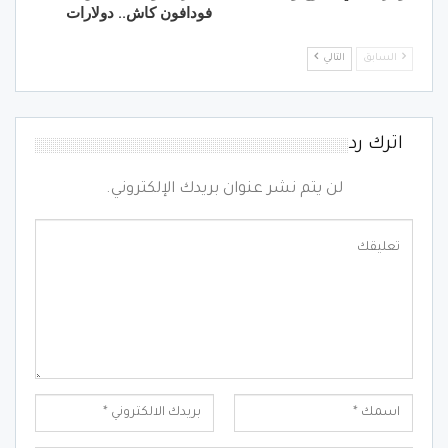
فودافون كاش.. دولارات
السابق
التالي
اترك رد
لن يتم نشر عنوان بريدك الإلكتروني.