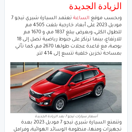
الزيادة الجديدة
وبحسب موقع
الساعة
تعتمد السيارة شيري تيجو 7
موديل 2023 على أبعاد خارجية بلغت 4505 مم
للطول الكلي، وبعرض يبلغ 1837 مم، و 1670 مم
للارتفاع، بينما ترتكز على جنوط رياضية تصل إلى 18
بوصة، مع قاعدة عجلات طولها 2670 مم، كما تأتي
بمساحة تخزين خلفية تتسع إلى 414 لتر.
أسعار سيارات تيجو 7 بعد الزيادة الجديدة
وتتمتع السيارة شيري تيجو 7 موديل 2023 بعدة
تجهيزات ومنها، منظومة الوسائد الهوائية، وفرامل