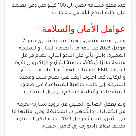
عند قطع مسافة تصل إلى 100 كيلو متر، وهي تعتمد
على نظام الدفع الأمامي للعجلات.
عوامل الأمان والسلامة
وعلى صعيد متصل، توفرت سيارة شيري تيجو 7
موديل 2023 عبر باقة من أنظمة الأمان والسلامة
المميزة. والتي تأتي على النحو التالي: نظام فرامل
مانعة للانزلاق ABS، خاصية التوزيع الإلكتروني لقوة
الفرامل EBD. الوسائد الهوائية الأمامية للسائق
والركاب، كما احتوت أيضًا على نظام مثبت ومحدد
السرعة. إلى جانب خاصية المساعدة على صعود
المرتفعات. وأنظمة التحكم في نزول المنحدرات.
ولم يغفل الصانع الصيني عن تزويد سيارته بحزمة
من الكماليات والتجهيزات المختلفة، ومن أمثلتها ما
يلي: شيري تيجو 7 موديل 2023 نظام لركن السيارة،
تكييف هواء، راديو إف إم، كاميرا خلفية.