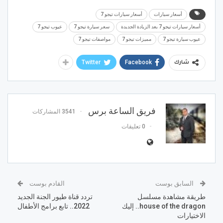
أسعار سيارات
أسعار سيارات تيجو 7
أسعار سيارات تيجو 7 بعد الزيادة الجديدة
سعر سيارة تيجو 7
عيوب تيجو 7
عيوب سيارة تيجو 7
مميزات تيجو 7
مواصفات تيجو 7
Twitter
Facebook
شارك
فريق الساعة برس
3541 المشاركات
0 تعليقات
السابق بوست
القادم بوست
طريقة مشاهدة مسلسل
تردد قناة طيور الجنة الجديد
house of the dragon.. إليك
2022.. تابع برامج الأطفال
الاختيارات