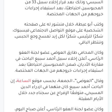
السيسي؛ وذلك بعد قرار إخلاء سبيل 33 من
المحبوسين احتياطيًا، بعد استيفاء إجراءات
خروجهم من الجهات المختصة.
وكتب أبو عيطة، خلال منشور له على صفحته
الشخصية على موقع التواصل الاجتماعي فيسبوك:
شكرًا للرئيس، شكرًا لكل إيد تمسح وجع الحبس،
وننتظر الباقي.
وكان المحامي طارق العوضي عضو لجنة العفو
الرئاسي، أعلن إخلاء سبيل أحمد سبيع الباحث في
مقارنة الأديان، ضمن المحبوسين احتياطيًا بعد
استيفاء إجراءات خروجهم من الجهات المختصة.
وقال “العوضي”، الجمعة، بحسب موقع
الساعة
، إن
الباحث أحمد سبيع كان متهما في ازدراء الدين
المسيحي، متوقعًا الإفراج عن سجناء جدد خلال
الأيام المقبلة.
وكان عضو لجنة العفو الرئاسي، أعلن صباح اليوم،