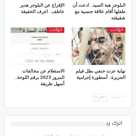
البلوجر هبة السيد.. ادعت أن
الإفراج عن البلوجر هدير
طفلها أقام علاقة جنسية مع
عاطف.. اعرف الحقيقة
شقيقته
حوادث
حوادث
نهاية عزت حنفي بطل فيلم
الاستعلام عن مخالفات
الجزيرة.. أسطورة إجرامية
المرور 2023 برقم اللوحة..
أسهل طريقة
السابق
التالي
اترك رد