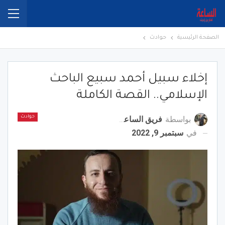
الصفحة الرئيسية
حوادث
إخلاء سبيل أحمد سبيع الباحث
الإسلامي.. القصة الكاملة
بواسطة
فريق الساعة برس
حوادث
في
سبتمبر 9, 2022