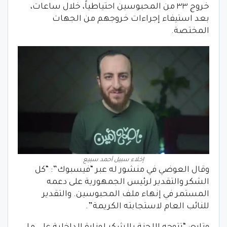
خروج ٣٣ من المحبوسين احتياطياً، خلال ساعات،
بعد استيفاء إجراءات خروجهم من الجهات
المختصة.
إخلاء سبيل أحمد سبيع
وقال العوضي في منشور له عبر “فيسبوك”: “كل
الشكر والتقدير لرئيس الجمهورية على دعمه
المستمر في إنهاء ملف المحبوسين. والتقدير
للنائب العام لاستجابته الكريمة”.