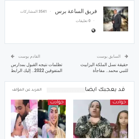
فريق الساعة برس
3541 المشاركات
0 تعليقات
السابق بوست
القادم بوست
حقيقة نسل الملكة اليزابيث
تظلمات نتيجه القبول بمدارس
للنبي محمد.. مفاجأة
المتفوقين 2022.. إليك الرابط
قد يعجبك ايضا
المزيد عن المؤلف
حوادث
حوادث