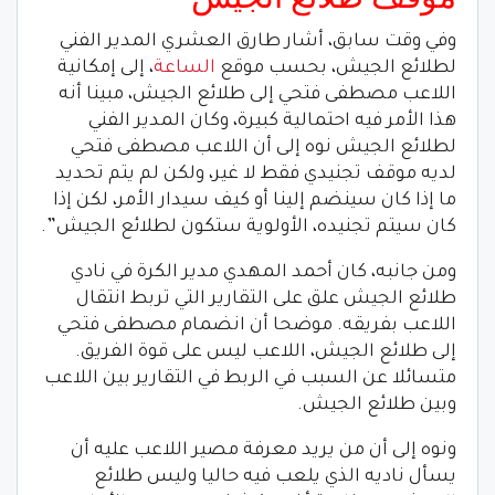
وفي وقت سابق، أشار طارق العشري المدير الفني
لطلائع الجيش، بحسب موقع
الساعة
، إلى إمكانية
اللاعب مصطفى فتحي إلى طلائع الجيش، مبينا أنه
هذا الأمر فيه احتمالية كبيرة، وكان المدير الفني
لطلائع الجيش نوه إلى أن اللاعب مصطفى فتحي
لديه موقف تجنيدي فقط لا غير، ولكن لم يتم تحديد
ما إذا كان سينضم إلينا أو كيف سيدار الأمر، لكن إذا
كان سيتم تجنيده، الأولوية ستكون لطلائع الجيش”.
ومن جانبه، كان أحمد المهدي مدير الكرة في نادي
طلائع الجيش علق على التقارير التي تربط انتقال
اللاعب بفريقه. موضحا أن انضمام مصطفى فتحي
إلى طلائع الجيش، اللاعب ليس على قوة الفريق.
متسائلا عن السبب في الربط في التقارير بين اللاعب
وبين طلائع الجيش.
ونوه إلى أن من يريد معرفة مصير اللاعب عليه أن
يسأل ناديه الذي يلعب فيه حاليا وليس طلائع