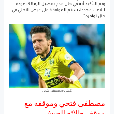
وتم التأكيد أنه في حال عدم تفضيل الزمالك عودة
اللاعب مجددا، سيتم الموافقة على عرض الأهلي في
حال توافره”.
الأهلي ومصطفى فتحى
مصطفى فتحي وموقفه مع
موقف طلائع الجيش