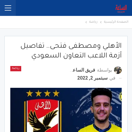
الصفحة الرئيسية
رياضة
الأهلي ومصطفى فتحى.. تفاصيل
أزمة اللاعب التعاون السعودي
بواسطة
فريق الساعة برس
رياضة
في
سبتمبر 2, 2022