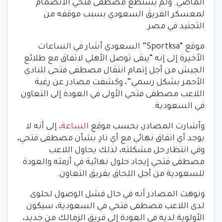
الماضي. ولم يستطع مصطفى فتحي الانضمام
لمعسكر الفريق السعودي بسبب موقفه من
التجنيد في مصر.
موقع “Sportksa” السعودي أشار في الساعات
الأخيرة إلى إنه “يبقى توصل الأهلي لاتفاق مع طلائع
الجيش من أجل إتمام انتقال مصطفى فتحي للنادي
الأحمر بشكل رسمي”، وكشفت مصادر عن رغبة
اللاعب مصطفى فتحي الأولى في العودة إلى التعاون
في السعودية.
وأشارت المصادر، بحسب موقع
الساعة
، إلى أنه لا
يوجد أي اتفاق نهائي مع أي نادٍ بشأن مصطفى فتحي،
وفي انتظار حل مشكلته، لذلك يحاول اللاعب
مصطفى فتحي إيجاد حلول نهائية في أزمته والعودة
للسعودية من أجل اللحاق بفريق التعاون.
ونوهت المصادر أنه في حال فشل الوصول لحلوى
لدى اللاعب مصطفى فتحي في السعودية، سيكون
الأولوية لديه في العودة إلى فريق الزمالك من جديد،