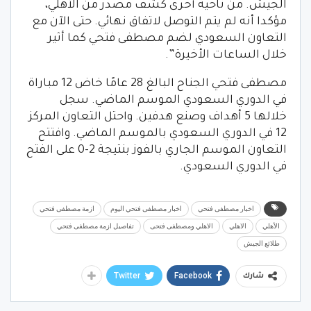
الجيش. من ناحية أخرى كشف مصدر من الأهلي،
مؤكدا أنه لم يتم التوصل لاتفاق نهائي. حتى الآن مع
التعاون السعودي لضم مصطفى فتحي كما أثير
خلال الساعات الأخيرة”.
مصطفى فتحي الجناح البالغ 28 عامًا خاض 12 مباراة
في الدوري السعودي الموسم الماضي. سجل
خلالها 5 أهداف وصنع هدفين. واحتل التعاون المركز
12 في الدوري السعودي بالموسم الماضي. وافتتح
التعاون الموسم الجاري بالفوز بنتيجة 2-0 على الفتح
في الدوري السعودي.
اخبار مصطفى فتحي
اخبار مصطفى فتحي اليوم
ازمة مصطفى فتحي
الأهلي
الاهلي
الاهلي ومصطفى فتحى
تفاصيل ازمة مصطفى فتحي
طلائع الجيش
Twitter
Facebook
شارك