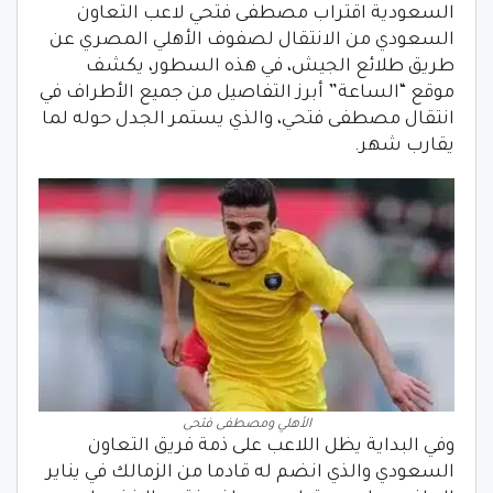
السعودية اقتراب مصطفى فتحي لاعب التعاون
السعودي من الانتقال لصفوف الأهلي المصري عن
طريق طلائع الجيش، في هذه السطور، يكشف
موقع “الساعة” أبرز التفاصيل من جميع الأطراف في
انتقال مصطفى فتحي، والذي يستمر الجدل حوله لما
يقارب شهر.
الأهلي ومصطفى فتحى
وفي البداية يظل اللاعب على ذمة فريق التعاون
السعودي والذي انضم له قادما من الزمالك في يناير