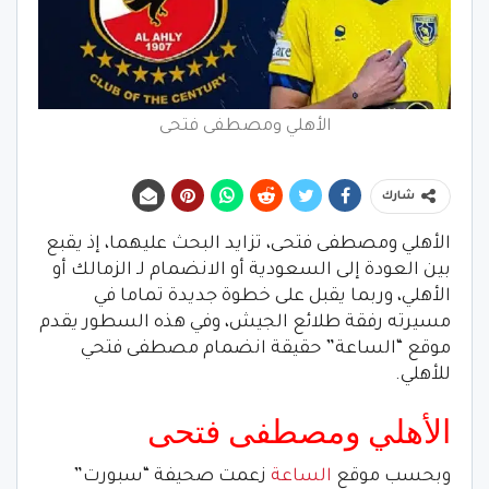
الأهلي ومصطفى فتحى
شارك
الأهلي ومصطفى فتحى، تزايد البحث عليهما، إذ يقبع
بين العودة إلى السعودية أو الانضمام لـ الزمالك أو
الأهلي، وربما يقبل على خطوة جديدة تماما في
مسيرته رفقة طلائع الجيش، وفي هذه السطور يقدم
موقع “الساعة” حقيقة انضمام مصطفى فتحي
للأهلي.
الأهلي ومصطفى فتحى
وبحسب موقع
الساعة
زعمت صحيفة “سبورت”