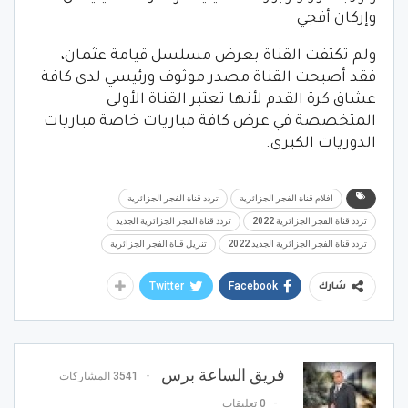
وإركان أفجي
ولم تكتفت القناة بعرض مسلسل قيامة عثمان،
فقد أصبحت القناة مصدر موثوف ورئيسي لدى كافة
عشاق كرة القدم لأنها تعتبر القناة الأولى
المتخصصة في عرض كافة مباريات خاصة مباريات
الدوريات الكبرى.
افلام قناة الفجر الجزائرية
تردد قناة الفجر الجزائرية
تردد قناة الفجر الجزائرية 2022
تردد قناة الفجر الجزائرية الجديد
تردد قناة الفجر الجزائرية الجديد 2022
تنزيل قناة الفجر الجزائرية
Twitter
Facebook
شارك
فريق الساعة برس
3541 المشاركات
0 تعليقات