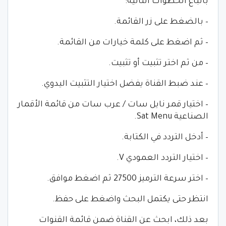
باتباع الخطوات التالية:
– بالضغط على زر القائمة.
– ثم اضغط على كلمة خيارات من القائمة.
– من ثم اختر تثبيت أو تثبيت.
– عند ضبط القناة يفضل اختيار التثبيت اليدوي.
– اختيار قمر نايل سات / عرب سات من قائمة الأقمار
الصناعية Sat Menu.
– أدخل التردد في الكتابة.
– اختيار التردد العمودي V.
– اختر سرعة الترميز 27500 ثم اضغط موافق.
انتظر حتى يكتمل البحث واضغط على حفظ.
بعد ذلك، ابحث عن القناة ضمن قائمة القنوات