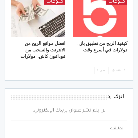
منوعات
منوعات
كيفية الربح من تطبيق باز..
افضل مواقع الربح من
دولارات في أسرع وقت
الانترنت والسحب من
فودافون كاش.. دولارات
السابق
التالي
اترك رد
لن يتم نشر عنوان بريدك الإلكتروني.