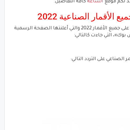
رصد لكم موقع
الساعة
كافة التفاصيل.
 الأقمار الصناعية 2022
ونقدم في التقرير التالي، تردد قناة زي ألوان على جميع الأقمار 2022 والتي أعلنتها الصفحة الرسمية
بوك»، التي جاءت كالتالي:
 الصناعي على التردد التالي: