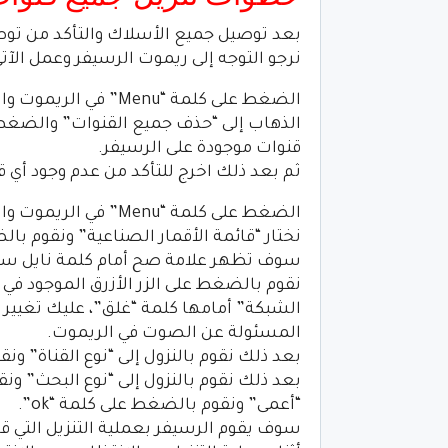
بعد توصيل جميع الأسلاك والتأكد من توصي
نرجو التوجه إلى ريموت الرسيفر وعمل الآتي
الضغط على كلمة “Menu” في الريموت والذهاب إلى قائمة “قناة” على التلفاز.
قنوات موجودة على الرسيفر.
ثم بعد ذلك اخرج للتأكد من عدم وجود أي قن
الضغط على كلمة “Menu” في الريموت والذهاب إلى قائمة “التركيب” على التلفاز ونضغط “OK”.
سوف تظهر علامة صح أمام كلمة نايل س
نقوم بالضغط على الزر الأزرق الموجود ف
الشبكة” أمامها كلمة “غلق”، عليك تغيير 
المسئولة عن الصوت في الريموت.
بعد ذلك نقوم بالنزول إلى “نوع القناة” ونق
بعد ذلك نقوم بالنزول إلى “نوع البحث” ونق
“أعمى” ونقوم بالضغط على كلمة “ok”.