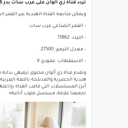
تردد قناة زي ألوان على عرب سات بدر 6
ويمكن متابعة القناة الهندية عبر القمر 
– القمر الصناعي عرب سات
– التردد: 11862.
– معدل الترميز: 27500.
– الاستقطاب: عمودي V.
وتقدم قناة زي ألوان محتوى ترفيهي بداية م
هندية الحصرية والمدبلجة باللغة العربية
أبرز المسلسلات التي قامت القناة بإذ
تجمعنا علاقة، مسلسل قلوب أنانية».