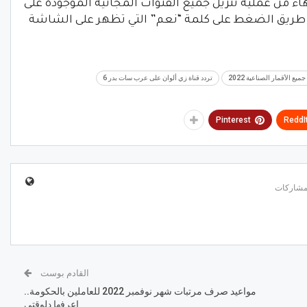
نتهاء من عملية تنزيل جميع القنوات المجانية الموجودة على
 طريق الضغط على كلمة “نعم” التي تظهر على الشاشة
يع الأقمار الصناعية 2022
تردد قناة زي ألوان على عرب سات بدر 6
Pinterest
ReddI
القادم بوست
مواعيد صرف مرتبات شهر نوفمبر 2022 للعاملين بالحكومة..
اعرفها دلوقتي