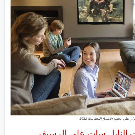
ان على جميع الأقمار الصناعية 2022
 النايل سات على الرسيفر