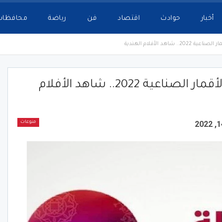
أخبار
حوادث
اقتصاد
فن
رياضة
محافظات
شاهد الأفلام الهندية
تردد قناة زي ألوان على جميع الأقمار الصناعية 2022.. شاهد الأفلام
منوعات