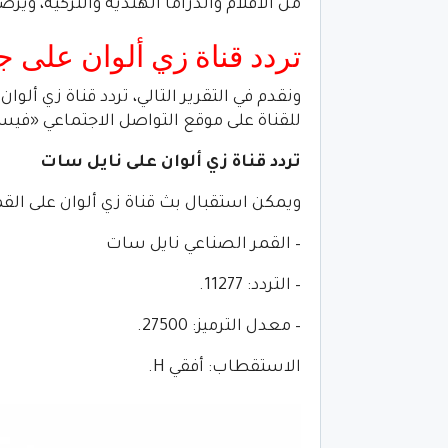
من الأفلام والدراما الهندية والتركية، وي
تردد قناة زي ألوان على جميع
للقناة على موقع التواصل الاجتماعي «فيس 
تردد قناة زي ألوان على نايل سات
ويمكن استقبال بث قناة زي ألوان على القمر
– القمر الصناعي نايل سات
– التردد: 11277.
– معدل الترميز: 27500.
الاستقطاب: أفقي H.