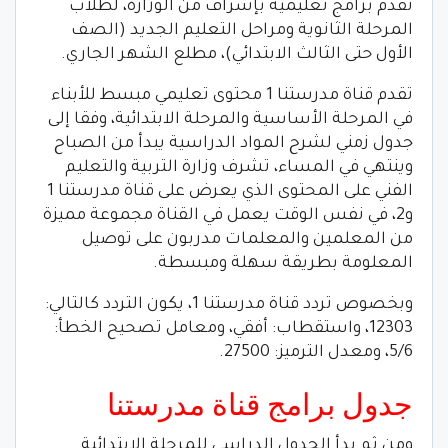
تقدم برامج تعليمية بإشراف من الوزارة، لطلاب
المرحلة الثانوية ومراحل التعليم الجديد (الصف
الأول حتى الثالث الابتدائي)، مطلع الشهر الجاري.
تقدم قناة مدرستنا 1 محتوى تعليمي مبسط للأبناء
في المرحلة الأساسية والمرحلة الابتدائية، وفقا إلى
جدول زمني لشرح المواد الدراسية يبدأ من الصباح
وينتهي في المساء، تشرف وزارة التربية والتعليم
الفني على المحتوى الذي يعرض على قناة مدرستنا 1
و2، في نفس الوقت يعمل في القناة مجموعة مميزة
من المعلمين والمعلمات مدربون على توصيل
المعلومة بطريقة سهلة ومبسطة.
وبخصوص تردد قناة مدرستنا 1، يكون التردد كالتالي:
12303، واستقطاب: أفقي، ومعامل تصحيح الخطأ:
5/6، ومعدل الترميز: 27500.
جدول برامج قناة مدرستنا
ومن ثم بدأ الجدول الدراسي للمرحلة الابتدائية