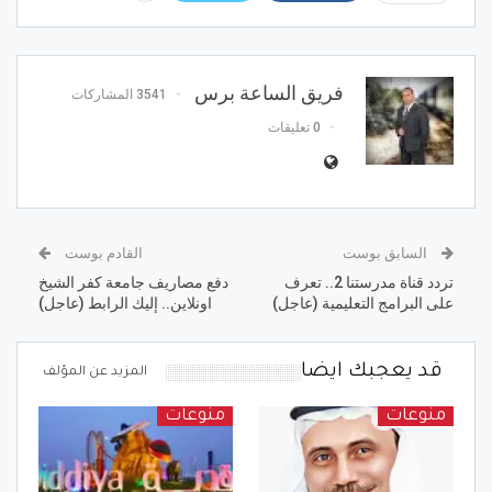
فريق الساعة برس
3541 المشاركات
0 تعليقات
السابق بوست
القادم بوست
تردد قناة مدرستنا 2.. تعرف
دفع مصاريف جامعة كفر الشيخ
على البرامج التعليمية (عاجل)
اونلاين.. إليك الرابط (عاجل)
قد يعجبك ايضا
المزيد عن المؤلف
منوعات
منوعات