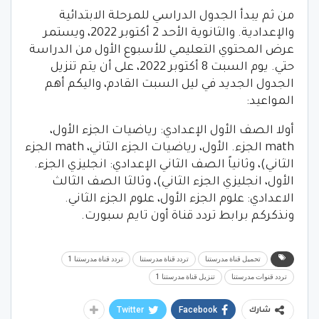
من ثم يبدأ الجدول الدراسي للمرحلة الابتدائية
والإعدادية. والثانوية الأحد 2 أكتوبر 2022، ويستمر
عرض المحتوي التعليمي للأسبوع الأول من الدراسة
حتي. يوم السبت 8 أكتوبر 2022، على أن يتم تنزيل
الجدول الجديد في ليل السبت القادم، واليكم أهم
المواعيد:
أولا الصف الأول الإعدادي: رياضيات الجزء الأول،
math الجزء. الأول، رياضيات الجزء الثاني، math الجزء
الثاني)، وثانياً الصف الثاني الإعدادي: انجليزي الجزء.
الأول، انجليزي الجزء الثاني)، وثالثا الصف الثالث
الاعدادي: علوم الجزء الأول، علوم الجزء الثاني.
ونذكركم برابط تردد قناة أون تايم سبورت.
تحميل قناة مدرستنا
تردد قناة مدرستنا
تردد قناة مدرستنا 1
تردد قنوات مدرستنا
تنزيل قناة مدرستنا 1
Twitter
Facebook
شارك