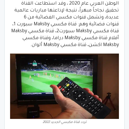
الوطن العربي عام 2020 ، وقد استطاعت القناة
تحقيق نجاحاً مبهراً، نتيجة لإذاعتها مباريات عالمية
عديدة، وتشمل قنوات مكسبي الفضائية من 6
قنوات فضائية وهم: قناة مكسبي Maksby سبورت 1،
قناة مكسبي Maksby سبورت2، قناة مكسبي Maksby
أفلام قناة مكسبي Maksby دراما، وقناة مكسبي
Maksby اكشن، قناة مكسبي Maksby ألوان.
تردد قناة مكبسي الجديد 2022