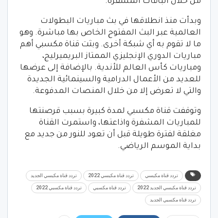
من خلال الباقات المشفرة.
وبدأت منذ انطلاقها في بث مباريات البطولات
العالمية عبر البث المفتوح الخاص بها مباشرة. وهو
ما لا تقوم به أي شبكة أخرى. وبثت قناة مكسبي أهم
مباريات الدوري الإنجليزي الممتاز البريميرليج،
ومباريات كأس العالم للأندية. بالإضافة إلى عرضها
للعديد من الأعمال الدرامية والسينمائية الجديدة
والتي لا تعرض إلا من خلال المنصات المدفوعة.
وتوقفت قناة مكسبي لمدة كبيرة بسبب قرصنتها
للمباريات المشفرة واذاعتها، واستمرت القناة
مغلقة لفترة طويلة قبل أن تعود للنور من جديد مع
بداية الموسم الرياضي.
تردد قناة مكبسي
تردد قناة مكبسي 2022
تردد قناة مكبسي الجديد
تردد قناة مكبسي الجديد 2022
تردد قناة مكسبي
تردد قناة مكسبي 2022
تردد قناة مكسبي الجديد