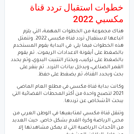
خطوات استقبال تردد قناة
مكسبي 2022
هناك مجموعة من الخطوات المهمة، التي يلزم
اتباعها لاستقبال تردد قناة مكبسي 2022. وتتمثل
هذه الخطوات فيما يلي: في البداية يقوم المستخدم
بالضغط على أيقونة الاعدادات الريموت. ثم يقوم
بالضغط على تركيب، ويختار التثبيت اليدوي، وثم يحدد
القمر الصناعي، ويدخل بيانات التردد. ثم ينقر على
بحث ويحدد القناة، ثم يضغط على حفظ.
وكانت بداية قناة مكسبي في مطلع العام الماضي
2021 لتصبح واحدة من أكثر المحطات الفضائية التي
يبحث الأشخاص عن ترددها.
وتنقل قناة مكسبي لمتابعيها في الوطن العربي من
محبي الرياضة وكرة القدم بشكل خاص. حيث العديد
من الأحداث الرياضية التي لا يمكن مشاهدتها إلا