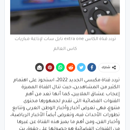
تردد قناة الكاس extra one نايل سات لإذاعة مباريات
كاس العالم
شارك
تردد قناة مكبسي الجديد 2022، استحوذ على اهتمام
الكثير من المشاهدين، حيث تنال القناة المميزة
إعجاب عشاق الملايين، كما أنها تعد من أهم
القنوات الفضائية التي تقدم لجمهورها محتوى
متنوع، فهي تعرض أخبار وأخبار الوطن العربي وتتابع
تطورات الأحداث فيه، وتعرض أيضاً الأخبار الرياضية،
وأخبار الفن، ومن أهم ما يميز هذه القناة عن غيرها
من القنوات الفضائية هو حصولها على حقوق بث