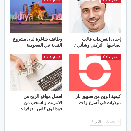
منوعات
منوعات
إحدى التغريدات قالت
وظائف شاغرة لدى مشروع
لصاحبها: “اتركني وشأني”.
القدية في السعودية
منوعات
منوعات
كيفية الربح من تطبيق باز..
افضل مواقع الربح من
دولارات في أسرع وقت
الانترنت والسحب من
فودافون كاش.. دولارات
السابق
التالي