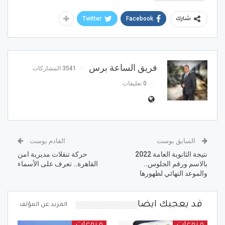
Twitter
Facebook
شارك
فريق الساعة برس
3541 المشاركات
0 تعليقات
السابق بوست
القادم بوست
نتيجة الثانوية العامة 2022
حركة تنقلات مديرية امن
بالاسم ورقم الجلوس..
القاهرة.. تعرف على الأسماء
والموعد النهائي لظهورها
قد يعجبك ايضا
المزيد عن المؤلف