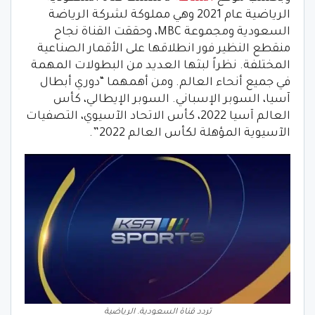
الرياضية عام 2021 وهي مملوكة لشركة الرياضة
السعودية ومجموعة MBC، وحققت القناة نجاح
منقطع النظير فور انطلاقها على الأقمار الصناعية
المختلفة. نظراً لبثها العديد من البطولات المهمة
في جميع أنحاء العالم. ومن أهمهما “دوري أبطال
آسيا، السوبر الإسباني. السوبر الإيطالي، كأس
العالم آسيا 2022، كأس الاتحاد الآسيوي، التصفيات
الآسيوية المؤهلة لكأس العالم 2022”.
تردد قناة السعودية. الرياضية