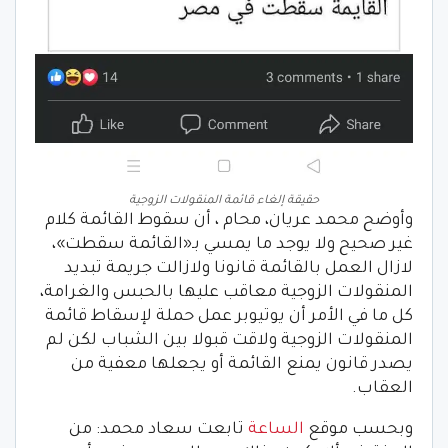
حقيقة إلغاء قائمة المنقولات الزوجية
وأوضح محمد عريان، محام ، أن سقوط القائمة كلام
غير صحيح ولا يوجد ما يمسي بـ«القائمة سقطت»،
لازال العمل بالقائمة قانونا ولازالت جريمة تبديد
المنقولات الزوجية معاقب عليها بالحبس والغرامة،
كل ما في الأمر أن يوتيوبر عمل حملة لإسقاط قائمة
المنقولات الزوجية ولاقت قبولا بين الشباب لكن لم
يصدر قانون يمنع القائمة أو يجعلها معفية من
العقاب.
وبحسب موقع
الساعة
تابعت سعاد محمد: من