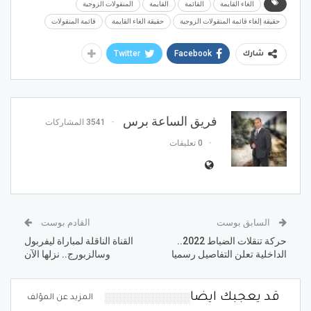
الغاء القايمة
القائمة
القايمة
المنقولات الزوجية
حقيقة إلغاء قائمة المنقولات الزوجية
حقيقة الغاء القايمة
قائمة المنقولات
Twitter
Facebook
شارك
فريق الساعة برس
3541 المشاركات
0 تعليقات
السابق بوست
القادم بوست
حركة تنقلات الضباط 2022..
القناة الناقلة لمباراة ليفربول
الداخلية تعلن التفاصيل رسميا
وسالزبورج.. نزلها الآن
قد يعجبك ايضا
المزيد عن المؤلف