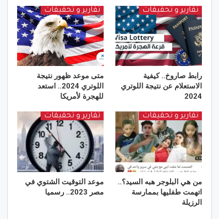
تقارير و تحقيقات
تقارير و تحقيقات
رابط صاروخ.. كيفية
متى موعد ظهور نتيجة
الاستعلام عن نتيجة اللوتري
اللوتري 2024.. استعد
2024
للهجرة لأمريكا
تقارير و تحقيقات
تقارير و تحقيقات
من هي البلوجر هبه السيد؟..
موعد التوقيت الشتوي في
اتهمت طفليها بممارسة
مصر 2023.. رسميا
الرزيلة