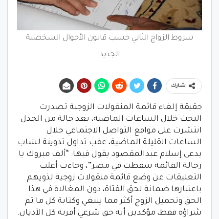
شروط الزواج الثاني حسب قانون الأحوال الشخصية
الجديد
شارك
حقيقة إلغاء قائمة المنقولات الزوجية تصدرت
البحث خلال الساعات الماضية، بعد حالة من الجدل
انتشرت على مواقع التواصل الاجتماعي خلال
الساعات القليلة الماضية، عقب تداول تدوينة لشاب
يدعى إسلام عبدالمقصود يقول فيها: “ألف مبروك يا
رجالة القائمة سقطت في مصر”، وجاءت أغلب
التعليقات عن وضع قائمة منقولات زوجية لذويهم
باعتبارها ضمانة لحق الفتاة، دون المغالاة في هذا
الحق وتحميل الزوج أكثر مما ينبغي وكتابة كل ما تم
شراؤه فقط، مؤكدين أنه حق شرعي أقرته كل الأديان.