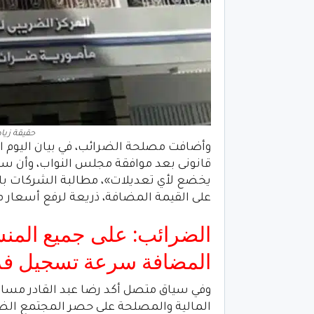
حقيقة زيا
وأضافت مصلحة الضرائب، في بيان اليوم الأر
قانونى بعد موافقة مجلس النواب، وأن سع
يخضع لأي تعديلات»، مطالبة الشركات بالت
على القيمة المضافة، ذريعة لرفع أسعار م
الضرائب: على جميع المنش
المضافة سرعة تسجيل فر
وفي سياق متصل أكد رضا عبد القادر مساع
المالية والمصلحة على حصر المجتمع الضريبي