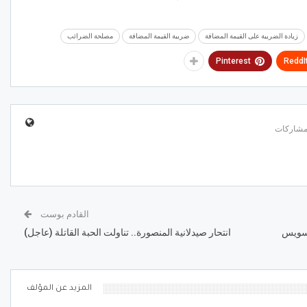
زيادة الضريبة على القيمة المضافة
ضريبة القيمة المضافة
مصلحة الضرائب
Pinterest
ReddI
القادم بوست
لسويس
انتحار صيدلانية المنصورة.. تناولت الحبة القاتلة (عاجل)
المزيد عن المؤلف