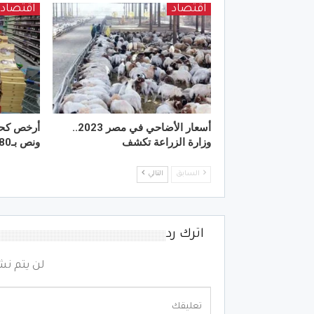
اقتصاد
اقتصاد
أسعار الأضاحي في مصر 2023..
وزارة الزراعة تكشف
ونص بـ180 جنيه
السابق
التالي
اترك رد
لن يتم نش