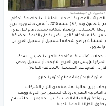
دة الضريبة على القيمة المضافة
 الضرائب المصرية، أصحاب المنشآت الخاضعة لأحكام
قانون الضريبة على القيمة المضافة الصادر. بالقانون رقم (67 ) لسنة 2016 ، أنه فى حالة وجود فروع
وعها بالمصلحة ، وإصدار شهادة تسجيل فرع لكل فرع ،
 ضد من يخالف أحكام قانون الضريبة على القيمة المضافة
لتزام المنشآت بوضع شهادة التسجيل أو تسجيل الفرع فى
الفروع .
 حملات تفتيشية لمكافحة التهرب الضريبي الهدف
مركز الرئيسى دون الفروع التابعة ، أو تسجيل بعض
ا إلى الفروع غير المسجلة بالمخالفة للقانون ،
لفاتورة الإلكترونية مطلع أكتوبر الجاري
يهات وزير المالية بمتابعة مدى التزام الشركات
د القانونية المقررة ، وذلك لتحصيل حق الدولة ووقف
 ، وتحقيق العدالة الضريبية بين الممولين ، بما يُسهم
حقوق الخزانة العامة للدولة .