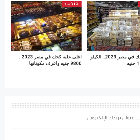
اقتصاد
أرخص كحك في مصر 2023.. الكيلو
اغلى علبة كحك في مصر 2023..
9800 جنيه واعرف مكوناتها
ر عنوان بريدك الإلكتروني.