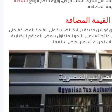
بحثا على محرك البحث جوجل، ويرصد لكم موقع
الساعة
يمة المضافة.
القيمة المضافة
 قوانين جديدة بزيادة الضريبة على القيمة المضافة، حتى
تجاتها، على النحو المتداول ببعض المواقع الإخبارية
شركات تحريك أسعار بعض سلعها.