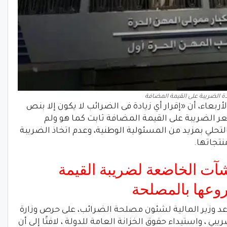
دة الضريبة على القيمة المضافة
بعاء، أن «إقرار أي زيادة فى الضرائب لا يكون إلا بنص
ر الضريبة على القيمة المضافة ثابت كما هو ولم
حلي بمزيد من المسئولية الوطنية، وعدم اتخاذ الضريبة
نتجاتها.
آت الخاضعة لضريبة القيمة
وعها بالمصلحة
د وزير المالية لشئون مصلحة الضرائب، على حرص وزارة
 ، واستيداء حقوق الخزانة العامة للدولة ، لافتًا إلى أن