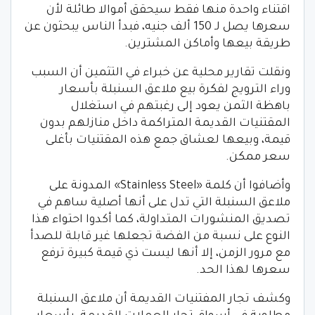
اقتناء واحدة منها فقط سيحقق أموالا طائلة لأن
سعرها يصل لـ 150 ألف جنيه، فبدأ الناس يبحثون عن
طريقة بيعها وأماكن المشترين.
ونقلت تقارير محلية عن خبراء في التثمين أن السبب
وراء الترويج لفكرة بيع ملاعق السنبلة بأسعار
باهظة الثمن يعود إلى رغبتهم في استغلال
المقتنيات القديمة المتراكمة داخل منازلهم بدون
قيمة، وبيعها لعشاق جمع هذه المقتنيات بأغلى
سعر ممكن.
وأضافوا أن كلمة «Stainless Steel» المدونة على
ملاعق السنبلة التي تدل على أنها أصلية ساهم في
تصديق المنشورات المتداولة، كما أكدوا احتواء هذا
النوع على نسبة من الفضة تجعلها غير قابلة للصدأ
مع مرور الزمن، إلا أنها ليست ذي قيمة كبيرة ترفع
سعرها لهذا الحد.
وكشف تجار المفتنيات القديمة أن ملاعق السنبلة