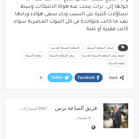
حولها إلى. تراث يبحث عنه هواة الانتيكات، وسط
تساؤلات كثيرة عن السبب وراء سعى هؤلاء وراءها.
بعد ما كانت متواجدة في كل البيوت المصرية سواء
كانت فقيرة أو غنية.
اسعار المعلقة السنبلة
المعلقة السنبلة القديمة
حقيقة سعر المعلقة السنبلة القديمة
سعر المعلقة السنبلة
معلقة السنبلة
ملعقة السنبلة
Twitter
Facebook
شارك
فريق الساعة برس
3541 المشاركات
0 تعليقات