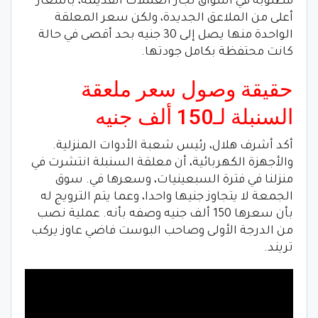
مطلوبة في أسواق تجار العملات القديمة، بأسعار
أعلى من الملاعق الجديدة، ولكن سعر المعلقة
الواحدة منها يصل إلى 30 جنيه بحد أقصى في حالة
كانت محتفظة بكامل جودتها.
حقيقة وصول سعر ملعقة
السنبلة لـ150 ألف جنيه
أكد أشرف هلال، رئيس شعبة الأدوات المنزلية.
والأجهزة الكهربائية، أن معلقة السنبلة انتشرت في
منزلنا في فترة السبعينيات، وسعرها في. سوق
الجمعة لا يتجاوز جنيها واحدا، وعما يتم الترويج له
بأن سعرها 150 ألف جنيه وصفه بأنه. عملية نصب
من الدرجة الأولى وصاحب البوست فاضي عاوز يركب
تريند.