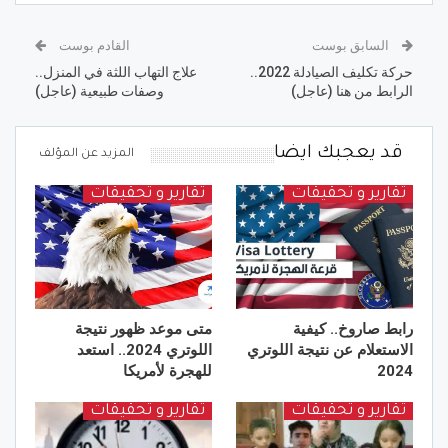
السابق بوست
القادم بوست
حركة تكليف الصيادلة 2022..
علاج التهاب اللثة في المنزل..
الرابط من هنا (عاجل)
وصفات طبيعية (عاجل)
قد يعجبك ايضا
المزيد عن المؤلف
تقارير و تحقيقات
تقارير و تحقيقات
رابط صاروخ.. كيفية
متى موعد ظهور نتيجة
الاستعلام عن نتيجة اللوتري
اللوتري 2024.. استعد
2024
للهجرة لأمريكا
تقارير و تحقيقات
تقارير و تحقيقات