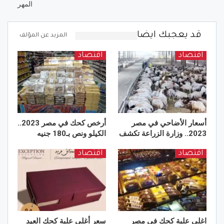
المهر
قد يعجبك ايضا
المزيد عن المؤلف
اقتصاد
اقتصاد
أسعار الأضاحي في مصر
أرخص كحك في مصر 2023..
2023.. وزارة الزراعة تكشف
الكيلو ونص بـ180 جنيه
اقتصاد
اقتصاد
اغلى علبة كحك في مصر
سعر أغلى علبة كحك العيد