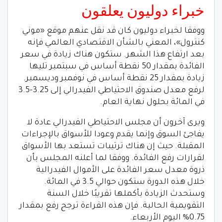
خبراء دوليون يعلقون
ووفقا لخبراء دوليون كان قد نقل عنهم موقع «موني
كنترول»، المعني بالشأن الاقتصادي العالمي فإنه
بعد ارتفاع هذا الشهر. ستكون هناك زيادة في سعر
الفائدة بمقدار 50 نقطة أساس في سبتمبر تليها
زيادة بمقدار 25 نقطة أساس في نوفمبر وديسمبر.
لرفع معدل صندوق الاحتياطي الفيدرالي إلى 3.25-3.5
في المائة بحلول نهاية العام.
ويرى آخرون أن مجلس الاحتياطي الفيدرالي عادة لا
يفاجئ السوق وإنما يقدم وعودا للأسواق بالإجراءات
المقبلة. حيث إن هناك ترتيبات تستعد بها الأسواق
لقرارات رفع الفائدة. ووفقا لما أعلنه المجلس بأن
ذروة معدل سعر الفائدة على الأموال الفيدرالية
خلال هذه الدورة ستكون حوالي 3.5 في المائة.
وستحدث الزيادة بأكملها تقريبًا خلال السنة
التقويمية الحالية. فإن هذه القراءة ترجح رفع بمقدار
0.75% اليوم الأربعاء.