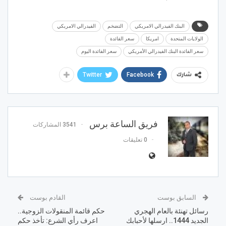
البنك الفيدرالي الامريكي
التضخم
الفيدرالي الامريكي
الولايات المتحدة
امريكا
سعر الفائدة
سعر الفائدة البنك الفيدرالي الأمريكي
سعر الفائدة اليوم
Twitter
Facebook
شارك
فريق الساعة برس
3541 المشاركات
0 تعليقات
السابق بوست
القادم بوست
رسائل تهنئة بالعام الهجري
حكم قائمة المنقولات الزوجية..
الجديد 1444.. ارسلها لأحبابك
اعرف رأي الشرع: تأخذ حكم