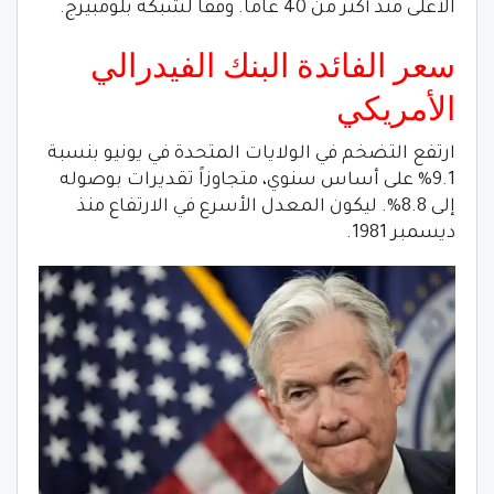
الأعلى منذ أكثر من 40 عاماً. وفقا لشبكة بلومبيرج.
سعر الفائدة البنك الفيدرالي
الأمريكي
ارتفع التضخم في الولايات المتحدة في يونيو بنسبة
9.1% على أساس سنوي، متجاوزاً تقديرات بوصوله
إلى 8.8%. ليكون المعدل الأسرع في الارتفاع منذ
ديسمبر 1981.