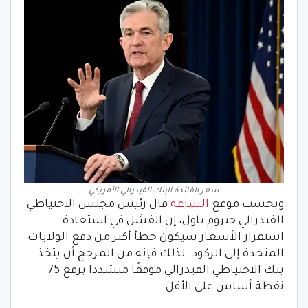
سعر الفائدة البنك الفيدرالي الأمريكي
وبحسب موقع
الساعة
قال رئيس مجلس الاحتياطي
الفيدرالي جيروم باول، إن الفشل في استعادة
استقرار الأسعار سيكون خطأ أكبر من دفع الولايات
المتحدة إلى الركود. لذلك فإنه من المرجح أن يتخذ
بنك الاحتياطي الفيدرالي موقفًا متشددا برفع 75
نقطة أساس على الأقل.