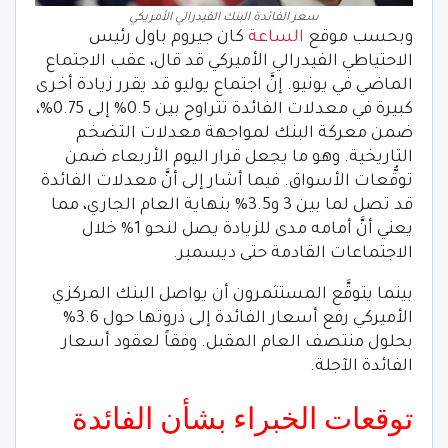
سعر الفائدة البنك الفيدرالي الأمريكي
وبحسب موقع
الساعة
كان جيروم باول رئيس
الاحتياطي الفيدرالي الأميركي قد قال، عقب الاجتماع
الماضي في يونيو. إنَّ اجتماع يوليو قد يقرر زيادة أخرى
كبيرة في معدلات الفائدة تتراوح بين 0.5% إلى 0.75%،
ضمن معركة البنك لمواجهة معدلات التضخم
التاريخية. وهو ما يجعل قرار اليوم الأربعاء ضمن
توقُّعات الأسواق. فيما أشار إلى أنَّ معدلات الفائدة
قد تصل لما بين 3 و3.5% بنهاية العام الجاري، مما
يعني أنَّ أمامه مدى للزيادة يصل لنحو 1% خلال
الاجتماعات القادمة حتى ديسمبر.
بينما يتوقَّع المستثمرون أن يواصل البنك المركزي
الأميركي رفع أسعار الفائدة إلى ذروتها حول 3.6%
بحلول منتصف العام المقبل. وفقاً لعقود أسعار
الفائدة الآجلة.
توقعات الخبراء بشأن الفائدة