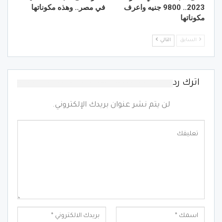
2023.. 9800 جنيه واعرف
في مصر.. وهذه مكوناتها
مكوناتها
السابق
التالي
اترك رد
لن يتم نشر عنوان بريدك الإلكتروني.