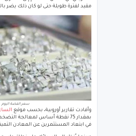
مقيد لفترة طويلة حتى لو كان ذلك يضر بالنمو، 
سعر الفضة اليوم
وأفادت تقارير أوروبية، بحسب موقع
الساع
بمقدار 75 نقطة أساس لمعالجة الت
في ابتعاد المستثمرين عن المعادن الثمين