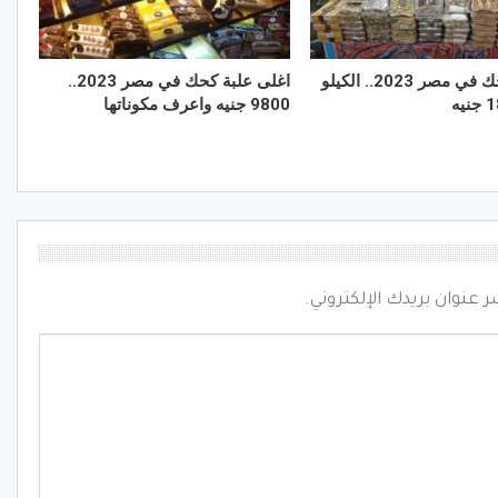
أرخص كحك في مصر 2023.. الكيلو
اغلى علبة كحك في مصر 2023..
9800 جنيه واعرف مكوناتها
ر عنوان بريدك الإلكتروني.