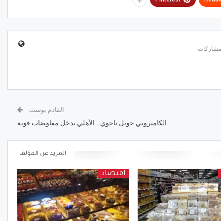
القادم بوست
الكاميروني جويل تاجوي.. الأهلي يدخل مفاوضات قوية
المزيد عن المؤلف
اقتصاد