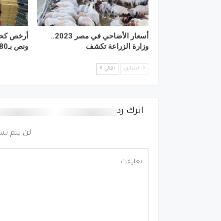
أسعار الأضاحي في مصر 2023..
وزارة الزراعة تكشف
ونص بـ180 جنيه
السابق
التالي
اترك رد
لن يتم نش