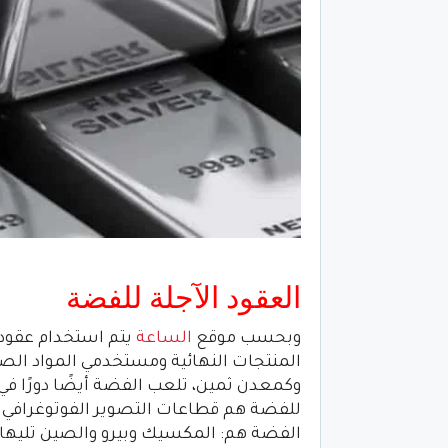
العقود الآجلة للفضة
وبحسب موقع
الساعة
يتم استخدام عقود
المنتجات النهائية ومستخدمي المواد الصن
وكمعدن ثمين، تلعب الفضة أيضًا دورًا في
للفضة هم قطاعات التصوير الفوتوغرافي وا
الفضة هم: المكسيك وبيرو والصين تليها أس