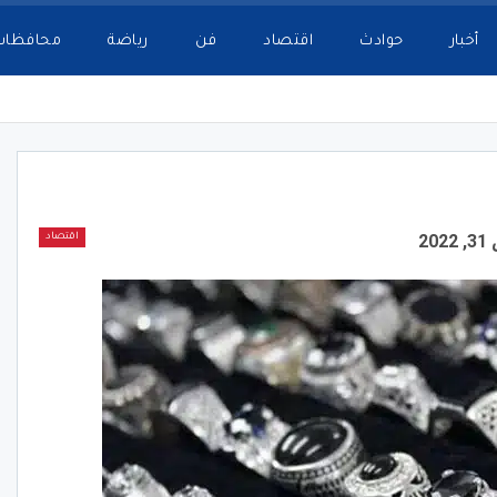
أخبار
حوادث
اقتصاد
فن
رياضة
محافظات
20
اقتصاد