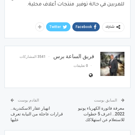
للمربين في حالة توفير. منتجات أعلاف محلية.
Twitter
Facebook
شارك
فريق الساعة برس
3541 المشاركات
0 تعليقات
السابق بوست
القادم بوست
معرفة فاتورة الكهرباء يونيو
انهيار عقار الاسكندرية..
2022.. اعرف 5 خطوات
قرارات عاجلة من النيابة تعرف
للاستعلام عن استهلاكك
عليها