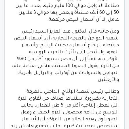
صناعة الدواجن حوالي 100 مليار جنيه، بعدد. ما بين
50 إلى 60 ألف منشأة ويعمل بها حوالي 3 ملايين.
عامل إلا أن أسعار البيض مرتفعة.
ومن جانبه قال الدكتور. عبد العزيز السيد رئيس
شعبة الدواجن بالغرفة التجارية، أن. أسعار البيض
مرتبطة بارتفاع أسعار مدخلات الإنتاج. وأسعار
الوقود والشحن التي تأثرت بالحرب الروسية
الأوكرانية، لافتاً إلى. أن مصر تستورد أكثر من 80%
من الذرة. وفول الصويا المستخدمة في صناعة علف
الدواجن والحيوانات من أوكرانيا. والبرازيل وأمريكا
والأرجنتين.
وطالب رئيس شعبة الإنتاج. الداجني بالغرفة
التجارية بضرورة استنباط أصناف من تقاوى الذرة.
التي تعطى إنتاجية أكثر من 5 طن للفدان. بجانب
التوسع في زراعة محصولي الذرة الصفراء وفول
الصويا وفي هذه الحالة من. المؤكد أن الأسعار
ستنخفض بمعدلات كبيرة بجانب تحقيق هامش ربح