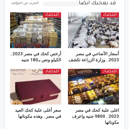
قد يعجبك ايضا
المزيد عن المؤلف
اقتصاد
اقتصاد
أسعار الأضاحي في مصر
أرخص كحك في مصر 2023..
2023.. وزارة الزراعة تكشف
الكيلو ونص بـ180 جنيه
اقتصاد
اقتصاد
اغلى علبة كحك في مصر
سعر أغلى علبة كحك العيد
2023.. 9800 جنيه واعرف
في مصر.. وهذه مكوناتها
مكوناتها