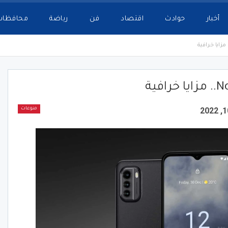
أخبار
حوادث
اقتصاد
فن
رياضة
محافظات
منوعات