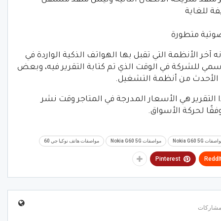
ة للغاية
صوتية متطورة
 آخر الأنظمة التي تقبل بها الهواتف الذكية الواردة في
لرسمي للشركة في الوقت الذي تم كتابة التقرير فيه، وبعض
ت الأحدث من أنظمة التشغيل.
ا التقرير هي الأسعار المدرجة في المتاجر وقت نشر
فقًا لحركة الأسواق.
 Nokia G60 5G
مواصفات Nokia G60 5G
مواصفات هاتف نوكيا جي 60
Pinterest
ReddI