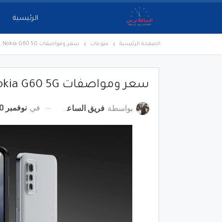
الرئيسية
الصفحة الرئيسية
منوعات
سعر ومواصفات Nokia G60 5G.. مزايا خرافية
سعر ومواصفات Nokia G60 5G.. مزايا خرافية
في
نوفمبر 10, 2022
بواسطة
فريق الساعة برس