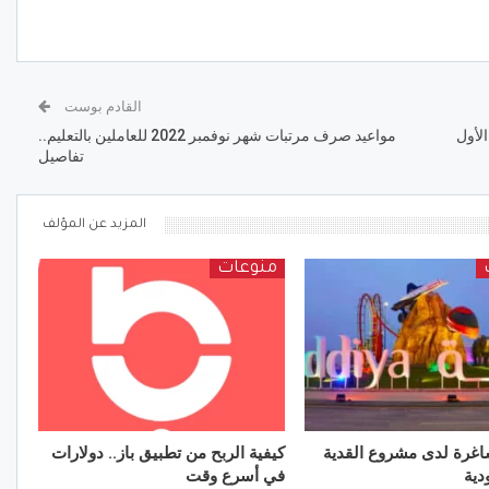
القادم بوست
لأول
مواعيد صرف مرتبات شهر نوفمبر 2022 للعاملين بالتعليم..
تفاصيل
المزيد عن المؤلف
منوعات
غرة لدى مشروع القدية
كيفية الربح من تطبيق باز.. دولارات
دية
في أسرع وقت