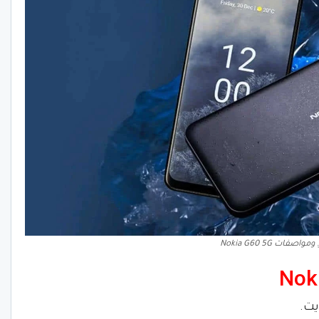
اصفات Nokia G60 5G