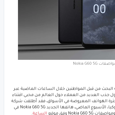
ت Nokia G60 5G
Nokia G60 5، تزايد عليه البحث من قبل المواطنين خلال الساعات الماضية عبر
ول جذب العديد من العملاء حول العالم من محبي اقتناء
ثرة الهواتف المعروضة في الأسواق، فقد أطلقت شركة
HMD Global المسؤولة عن أعمال ماركة نوكيا، الأسبوع الماضي، هاتفها الجديد Nokia G60 5G في
Nokia وفق موقع
الساعة
.