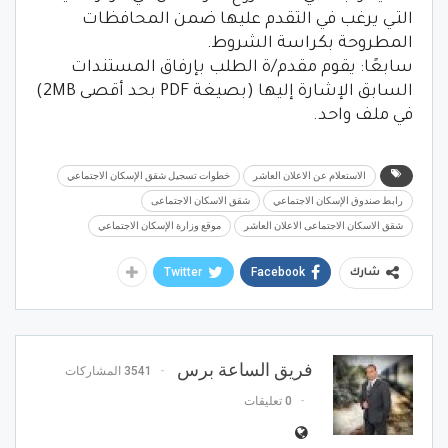
التـي يرغب في التقدم عليها ضمن المحافظات
المطروحة بكراسة الشروط.
سابعًا: يقوم مقدم/ة الطلب بإرفاق المستندات
السابق الإشارة إليها (بصيغة PDF بحد أقصى 2MB)
في ملف واحد.
الاستعلام عن الاعلان العاشر
خطوات تسجيل شقق الإسكان الاجتماعي
رابط صندوق الإسكان الاجتماعي
شقق الاسكان الاجتماعى
شقق الاسكان الاجتماعى الاعلان العاشر
موقع وزارة الإسكان الاجتماعي
Twitter
Facebook
شارك
فريق الساعة برس
3541 المشاركات
0 تعليقات