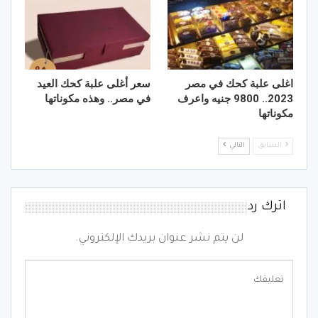
اغلى علبة كحك في مصر
سعر أغلى علبة كحك العيد
2023.. 9800 جنيه واعرف
في مصر.. وهذه مكوناتها
مكوناتها
السابق
التالي
اترك رد
لن يتم نشر عنوان بريدك الإلكتروني.