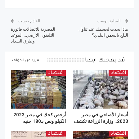
السابق بوست
القادم بوست
ماذا يحدث لجسمك عند تناول
المصرية للاتصالات فاتورة
البلح بالسمن البلدي؟
التليفون الأرضي.. الموعد
وطرق السداد
قد يعجبك ايضا
المزيد عن المؤلف
اقتصاد
اقتصاد
أسعار الأضاحي في مصر
أرخص كحك في مصر 2023..
2023.. وزارة الزراعة تكشف
الكيلو ونص بـ180 جنيه
اقتصاد
اقتصاد