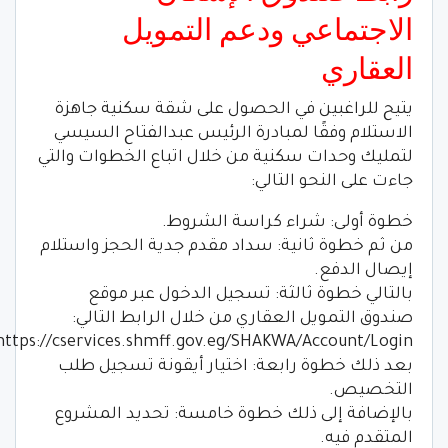
الاجتماعي ودعم التمويل
العقاري
يتيح للراغبين في الحصول على شقة سكنية جاهزة
الاستلام وفقًا لمبادرة الرئيس عبدالفتاح السيسي
لتمليك وحدات سكنية من خلال اتباع الخطوات والتي
جاءت على النحو التالي:
خطوة أولى: شراء كراسة الشروط.
من ثم خطوة ثانية: سداد مقدم جدية الحجز واستلام
إيصال الدفع.
بالتالي خطوة ثالثة: تسجيل الدخول عبر موقع
صندوق التمويل العقاري من خلال الرابط التالي:
https://cservices.shmff.gov.eg/SHAKWA/Account/Login.
بعد ذلك خطوة رابعة: اختيار أيقونة تسجيل طلب
التخصيص.
بالإضافة إلى ذلك خطوة خامسة: تحديد المشروع
المتقدم فيه.