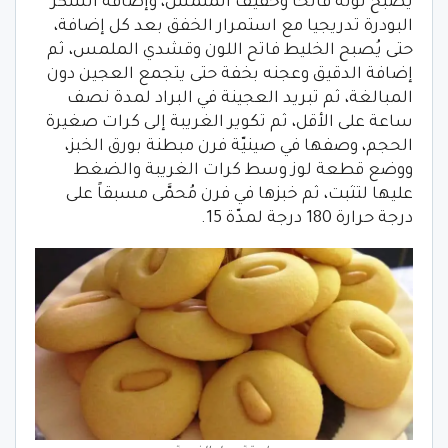
يُصبح لونه فاتحا وخفيف الملمس، وإضافة السكر
البودرة تدريجيا مع استمرار الخفق بعد كل إضافة،
حتى يُصبح الخليط فاتح اللون وقشدي الملمس، ثم
إضافة الدقيق وعجنه بخفة حتى يتجمع العجين دون
المبالغة، ثم تبريد العجينة في البراد لمدة نصف
ساعة على الأقل، ثم تكوير الغريبة إلى كرات صغيرة
الحجم، وصفها في صينيّة فرن مبطنة بورق الخبز،
ووضع قطعة لوز وسط كرات الغريبة والضغط
عليها لتثبت، ثم خبزها في فرن مُحمَّى مسبقاً على
درجة حرارة 180 درجة لمدّة 15.