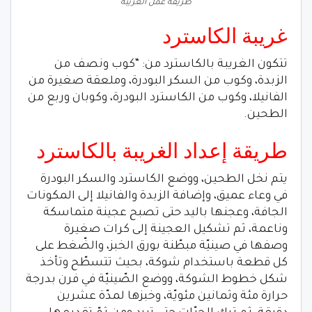
طريقة عمل الغريبة
غريبة الكاسترد
تتكون الغريبة بالكاسترد من: “كوب ونصف من
الزبدة، وكوب من السكر البودرة، وملعقة صغيرة من
الفانيلا، وكوب من الكاسترد البودرة، وكوبان وربع من
الطحين.
طريقة إعداد الغريبة بالكاسترد
يتم نخل الطحين، ووضع الكاسترد والسكر البودرة
في وعاء عميق، وإضافة الزبدة والفانيلا إلى المكونات
الجافة، وعجنها باليد حتى تصبح عجينة متماسكة
وناعمة، ثم تشكيل العجينة إلى كرات صغيرة
وصفها في صينيّة مبطّنة بورق الخبز، والضّغط على
كل قطعة باستخدام شوكة، بحيث تتسطّح وتأخذ
شكل خطوط الشوكة، ووضع الصّينيّة في فرن بدرجة
حرارة مئة وثمانين مئويّة، وخبزها لمدّة عشرين