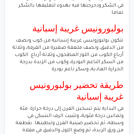
في السّكر ودحرجتها فيه بهدوء لتغليفها بالسّكر
تماما.
بولبورونيس غريبة إسبانية
تتكون بولبورونيس غريبة إسبانية من كوب ونصف.
من الدقيق، ونصف ملعقة صغيرة من القرفة، وثلاثة
أرباع الكوب من اللوز المطحون، وثلاثة أرباع. الكوب
من السكر الناعم البودرة، وكوب من الزبدة بدرجة
الحرارة العادية، وسكر ناعم بودرة.
طريقة تحضير بولبورونيس
غريبة إسبانية
في البداية يتم تسخين الفرن إلى درجة حرارة. مئة
وثمانين درجة مئوية، وتثبيت الرف الشبكي في
وسطه، ثم تحضير صينية الفرن وتبطينها. بقطعة
من ورق الزبدة، ثم وضع اللوز، والدقيق في مقلاة