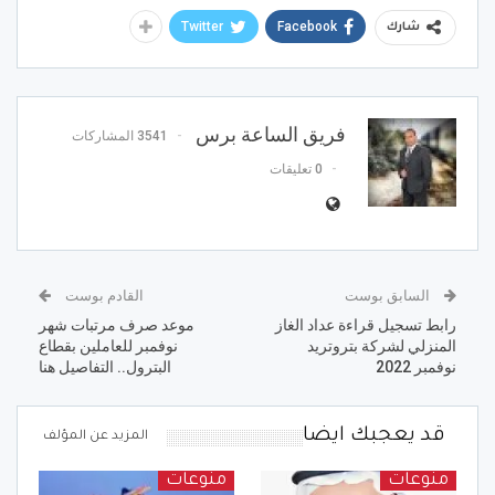
Twitter
Facebook
شارك
فريق الساعة برس
3541 المشاركات
0 تعليقات
السابق بوست
القادم بوست
رابط تسجيل قراءة عداد الغاز
موعد صرف مرتبات شهر
المنزلي لشركة بتروتريد
نوفمبر للعاملين بقطاع
نوفمبر 2022
البترول.. التفاصيل هنا
قد يعجبك ايضا
المزيد عن المؤلف
منوعات
منوعات