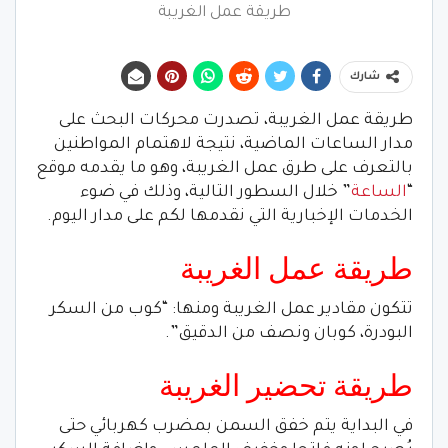
طريقة عمل الغريبة
شارك
طريقة عمل الغريبة، تصدرت محركات البحث على
مدار الساعات الماضية، نتيجة لاهتمام المواطنين
بالتعرف على طرق عمل الغريبة، وهو ما يقدمه موقع
“
الساعة
” خلال السطور التالية، وذلك في ضوء
الخدمات الإخبارية التي نقدمها لكم على مدار اليوم.
طريقة عمل الغريبة
تتكون مقادير عمل الغريبة ومنها: “كوب من السكر
البودرة، كوبان ونصف من الدقيق”.
طريقة تحضير الغريبة
في البداية يتم خفق السمن بمضرب كهربائي حتى