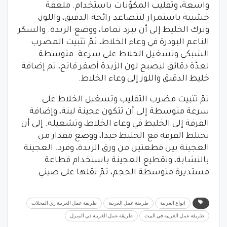
واسعة، وتقليب المكوّنات باستخدام. ملعقة
خشبية باستمرار لتتصاعد رائحة الدقيق، واللوز،
وترك الخليط إلى أن يبرد تماما، ووضع الزبدة. والسكر
الناعم البودرة في وعاء الخلاط، ثمّ تثبيت المضرب
الشبكي وتشغيل الخلاط على سرعة. متوسطة
لعدّة دقائق ليصبح لون الزبدة أصفر فاتح، ثم إضافة
خليط الدقيق واللوز إلى وعاء الخلاط.
ثمّ تثبيت مضرب التقليب وتشغيل الخلاط على.
سرعة متوسطة إلى أن تتكون عجينة لينة، وإضافة
القرفة إلى الخليط في وعاء الخلاط، وتشغيله. إلى أن
تختلط القرفة مع الخليط جيدا، ووضع مقدار من
العجينة بين قطعتين من ورق الزبدة، وفرد. العجينة
بالنشابة، وتقطيع العجينة باستخدام قطاعة
مستديرة متوسطة الحجم، ثمّ نقلها على صيني.
انواع الغريبة
طريقة عمل الغريبة
طريقة عمل الغريبة زي المحلات
طريقة عمل الغريبة في البيت
طريقة عمل الغريبة في المنزل