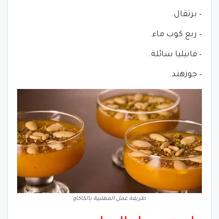
– برتقال.
– ربع كوب ماء.
– فانيليا سائلة.
– جوزهند.
طريقة عمل المهلبية بالكاكاو