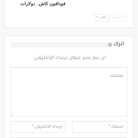
فودافون كاش.. دولارات
السابق
التالي
اترك رد
لن يتم نشر عنوان بريدك الإلكتروني.