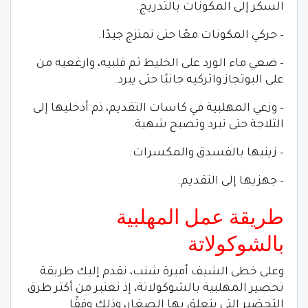
السكر إلى المكونات بالتدريج.
– حركي المكونات معًا حتى تمتزج جيدًا.
– ضعي ماء الورد على الخليط ثم قلبيه، وارغعيه من
على البوتجاز واتركيه جانبًا حتى يبرد.
– وزعي المهلبية في كاسات التقديم، ذم أدخليها إلى
الثلاجة حتى تبرد وتصبح شهية.
– زينيها بالفسدق والمكسرات.
– جهزيها إلى التقديم.
طريقة عمل المهلبية
بالشوكولاتة
وعلى خطى الشيف أميرة شنب، نقدم إليك طريقة
تحضير المهلبية بالشوكولاتة، إذ تعتبر من أكثر طرق
التحضير التي يتعلق بها الصغار، وذلك وفقًا