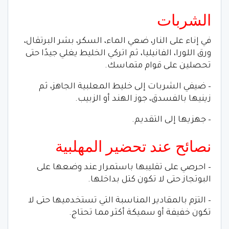
الشربات
في إناء على النار، ضعي الماء، السكر، بشر البرتقال،
ورق اللورا، الفانيليا، ثم اتركي الخليط يغلي جيدًا حتى
تحصلين على قوام متماسك.
– ضيفي الشربات إلى خليط المعلبية الجاهز، ثم
زينيها بالفسدق، جوز الهند أو الزبيب.
– جهزيها إلى التقديم.
نصائح عند تحضير المهلبية
– احرصي على تقليبها باستمرار عند وضعها على
البوتجاز حتى لا تكون كتل بداخلها.
– التزم بالمقادير المناسبة التي تستخدميها حتى لا
تكون خفيفة أو سميكة أكثر مما تحتاج.