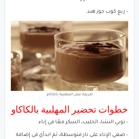
– ربع كوب جوز هند.
طريقة عمل المهلبية بالكاكاو
خطوات تحضير المهلبية بالكاكاو
– ذوبي النشا، الحليب، السكر معًا في إناء.
– ضعي الإناء على نار متوسطة، ثم ابدأي في إضافة