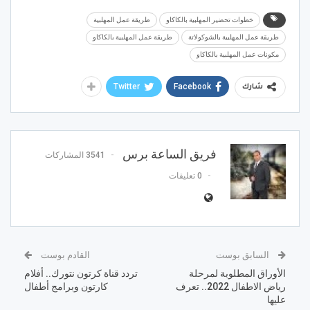
خطوات تحضير المهلبية بالكاكاو
طريقة عمل المهلبية
طريقة عمل المهلبية بالشوكولاتة
طريقة عمل المهلبية بالكاكاو
مكونات عمل المهلبية بالكاكاو
Twitter
Facebook
شارك
فريق الساعة برس
3541 المشاركات
0 تعليقات
السابق بوست
القادم بوست
الأوراق المطلوبة لمرحلة
تردد قناة كرتون نتورك.. أفلام
رياض الاطفال 2022.. تعرف
كارتون وبرامج أطفال
عليها