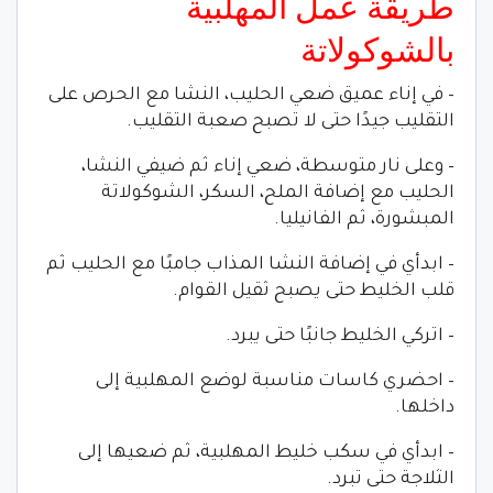
طريقة عمل المهلبية
بالشوكولاتة
– في إناء عميق ضعي الحليب، النشا مع الحرص على
التقليب جيدًا حتى لا تصبح صعبة التقليب.
– وعلى نار متوسطة، ضعي إناء ثم ضيفي النشا،
الحليب مع إضافة الملح، السكر، الشوكولاتة
المبشورة، ثم الفانيليا.
– ابدأي في إضافة النشا المذاب جامبًا مع الحليب ثم
قلب الخليط حتى يصبح ثقيل القوام.
– اتركي الخليط جانبًا حتى يبرد.
– احضري كاسات مناسبة لوضع المهلبية إلى
داخلها.
– ابدأي في سكب خليط المهلبية، ثم ضعيها إلى
الثلاجة حتى تبرد.