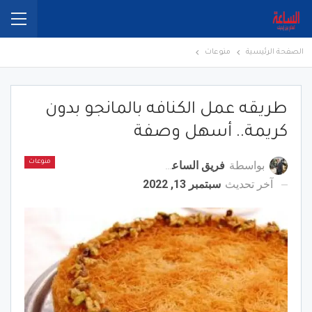
الصفحة الرئيسية
منوعات
طريقه عمل الكنافه بالمانجو بدون
كريمة.. أسهل وصفة
بواسطة
فريق الساعة برس
منوعات
آخر تحديث
سبتمبر 13, 2022