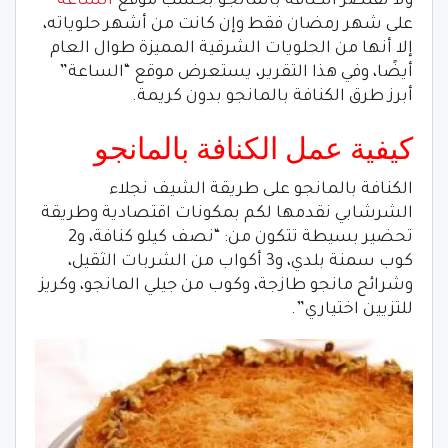
ولا تقتصر الكنافة بالمانجو بحسب موقع
الساعة
على شهر رمضان فقط وإن كانت من أشهر حلوياته،
إلا أنها من الحلويات الشرقية المميزة طوال العام
أيضًا، وفي هذا التقرير، يستعرض موقع “الساعة”
أبرز طرق الكنافة بالمانجو بدون كريمة.
كيفية عمل الكنافة بالمانجو
الكنافة بالمانجو على طريقة الشيف نجلاء
الشرشابي نقدمها لكم بمكونات اقتصادية وطريقة
تحضير بسيطة تتكون من: “نصف كيلو كنافة، و2
كوب سمنة بلدي، و3 أكواب من الشربات الثقيل،
وشرائح مانجو طازجة، وكوب من جيلي المانجو، وكريز
للتزيين اختياري”.