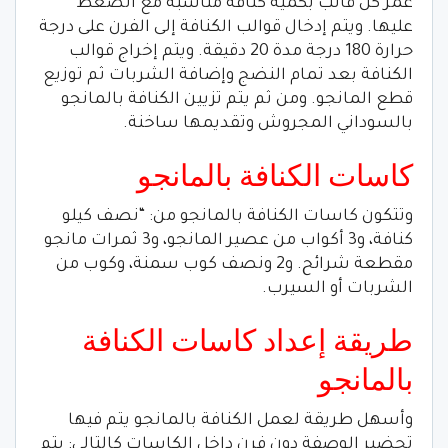
غمر كل قالب بكمية كنافة مناسبة مع الضغط
عليها. ويتم إدخال قوالب الكنافة إلى الفرن على درجة
حرارة 180 درجة مدة 20 دقيقة. ويتم إخراج قوالب
الكنافة بعد تمام النضج وإضافة الشربات ثم توزيع
قطع المانجو. ومن ثم يتم تزيين الكنافة بالمانجو
بالسوداني المجروش وتقديمها ساخنة.
كاسات الكنافة بالمانجو
وتتكون كاسات الكنافة بالمانجو من: “نصف كيلو
كنافة، و3 أكواب من عصير المانجو، و3 ثمرات مانجو
مقطعة شرائح. و2 ونصف كوب سمنة، وكوب من
الشربات أو السيرب.
طريقة إعداد كاسات الكنافة
بالمانجو
وأسهل طريقة لعمل الكنافة بالمانجو يتم فيها
تحضير الوصفة دون فرن داخل الكاسات كالتالي: يتم