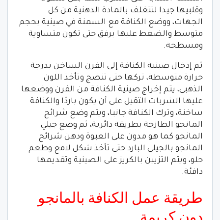
وقلبيها جيدا لتتغلف بالمادة الدهنية من كل
الجهات، ووضع الكنافة مع السمنة في صينية بحجم
متوسط والضغط عليها برفق حتى تكون متساوية
ومسطحة.
ثم إدخال صينية الكنافة إلى الفرن الساخن بدرجة
حرارة متوسطة، تركها حتى تنضج وتأخذ اللون
الذهبي، يتم إخراج صينية الكنافة من الفرن ووضعها
عليها الشربات الثقيل على أن يكون باردًا والكنافة
ساخنة، وترك الكنافة جانبا، ويتم وضع شرائح
المانجو الطازجة بطريقة دائرية، ثم وضع جيلي
المانجو كما هو مدون على العبوة ودهن شرائح
المانجو بالجيلي البارد حتى تأخذ شكل لامع وطعم
حلو، ويتم التزيين بالكريز على الصينية وتقديمها
دافئة.
طريقة عمل الكنافة بالمانجو
دون كريمة