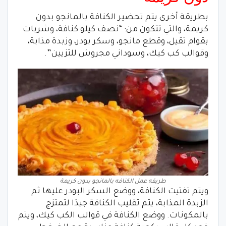
بطريقة أخرى يتم تحضير الكنافة بالمانجو بدون
كريمة، والتي تتكون من: “نصف كيلو كنافة، وشربات
بقوام ثقيل، وقطع مانجو، وسكر بودر، وزبدة مذابة،
وقوالب كب كيك، وسوداني مجروش للتزيين”.
طريقه عمل الكنافه بالمانجو بدون كريمة
ويتم تفتيت الكنافة، ووضع السكر البودر عليها ثم
الزبدة المذابة، يتم تقليب الكنافة جيدًا لتمتزج
بالمكونات. ووضع الكنافة في قوالب الكب كيك، ويتم