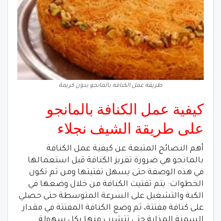
طريقه عمل الكنافه بالمانجو بدون كريمة
كيفية عمل الكنافة بالمانجو
على طريقة الشيف نجلاء
أهم النصائح المتبعة عن كيفية عمل الكنافة
بالمانجو هي ضرورة تفريز الكنافة قبل استعمالها
في هذه الوصفة حتى يسهل تفتيتها ومن ثم تكون
الخطوات: يتم تفتيت الكنافة من خلال وضعها في
الكبة والتشغيل على السرعة المتوسطة حتى حصلي
على كنافة مفتتة، ثم وضع الكنافة المفتتة في مقدار
السمنة المذابة حتى تتشرب منها بكل سهولة