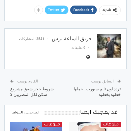
Twitter
Facebook
شارك
فريق الساعة برس
3541 المشاركات
0 تعليقات
السابق بوست
القادم بوست
تردد اون تايم سبورت.. حملها
شروط حجز شقق مشروع
خطوة بخطوة
سكن لكل المصريين 3
قد يعجبك ايضا
المزيد عن المؤلف
منوعات
منوعات