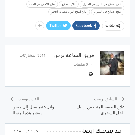
علاج الأملاح في البول في المنزل
علاج الاملاح
علاج الاملاح في البيت
علاج الاملاح في المنزل
علاج املاح البول صغيرة الحجم
Twitter
Facebook
شارك
فريق الساعة برس
3541 المشاركات
0 تعليقات
السابق بوست
القادم بوست
علاج الضغط المنخفض.. إليك
وائل غنيم يصل إلى مصر..
الحل السحري
وينشر هذه الرسالة
قد يعجبك ايضا
المزيد عن المؤلف