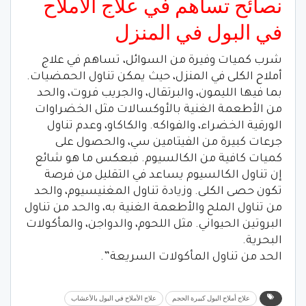
نصائح تساهم في علاج الأملاح
في البول في المنزل
شرب كميات وفيرة من السوائل، تساهم في علاج
أملاح الكلى في المنزل، حيث يمكن تناول الحمضيات.
بما فيها الليمون، والبرتقال، والجريب فروت، والحد
من الأطعمة الغنية بالأوكسالات مثل الخضراوات
الورقية الخضراء، والفواكه. والكاكاو، وعدم تناول
جرعات كبيرة من الفيتامين سي، والحصول على
كميات كافية من الكالسيوم. فبعكس ما هو شائع
إن تناول الكالسيوم يساعد في التقليل من فرصة
تكون حصى الكلى. وزيادة تناول المغنيسيوم، والحد
من تناول الملح والأطعمة الغنية به، والحد من تناول
البروتين الحيواني. مثل اللحوم، والدواجن، والمأكولات
البحرية.
الحد من تناول المأكولات السريعة”.
علاج أملاح البول كبيرة الحجم
علاج الأملاح في البول بالأعشاب