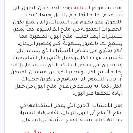
وبحسب موقع
الساعة
يوجد العديد من الحلول التي
تساعد في علاج الأملاح في البول ومنها: “عصير
الليمون، فهو يحتوي على السترات، والتي تمنع تكون
الحصوات المتكونة من أملاح الكالسيوم، كما يمكن
للسيترات أيضاً تفتيت أملاح البول الصغيرة، مما
يسمح لها بالمرور بسهولة أكبر، وعصير الريحان،
فهو يحتوي على حمض الأسيتيك الذي يساعد على
تكسير حصوات الكلى وتقليل الألم، وخل التفاح، حيث
إنه يحتوي على حمض الخليك والذي يساعد على إذابة
وعلاح أملاح الكلى، وعصير الكرفس، فهو من الممكن
أن يزيل السموم التي تساهم في تكوين حصوات
الكلى، كما أنه يساعد في علاج أملاح البول من خلال
زيادة تدفقها عبر البول.
ومن الأعشاب الأخرى التي يمكن استخدامها في
علاج الأملاح في البول الرمان، الفاصولياء الحمراء.
جذر الهندباء، عشبة القمح، عشبة ذيل الحصان.