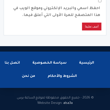
احفظ اسمي والبريد الإلكتروني وموقع الويب في
هذا المتصفح للمرة الأولى التي أعلق فيها.
الرئيسية
سياسة الخصوصية
اتصل بنا
الشروط والأحكام
من نحن
© 2026 - جميع الحقوق محفوظة لموقع.الساعة برس.
Website Design:
alsa3a