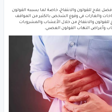
ضل علاج للقولون والانتفاخ، خاصة لما يسببه القولون
اخات والغازات في وقوع الشخص بالكثير من المواقف
 للقولون والانتفاخ من خلال الأعشاب والمشروبات
باب وأعراض التهاب القولون العصبي.