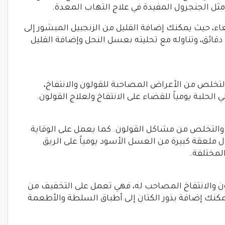
 مثل الجنجرول المفيدة في علاج التهاب المعدة.
عاء، حيث يمكنك إضافة القليل من الزنجبيل المبشور إلى
كوب من الماء المغلي. ثم تغطيته لمدة 5 دقائق، وتناوله مع تحليته بعسل النحل وإضافة القليل
لتخلص من الأعراض المصاحبة للقولون والانتفاخ،
لحلبة يومياً للقضاء على الانتفاخ ولعلاج القولون.
والتخلص من مشاكل القولون. كما يعمل على الوقاية
ل ملعقة كبيرة من العسل الأسود يومياً على الريق
لمختلفة.
ون والانتفاخ المصاحب له، فهي تعمل على التخفيف من
يمكنك إضافة بذور الكتان إلى أطباق السلطة والأطعمة