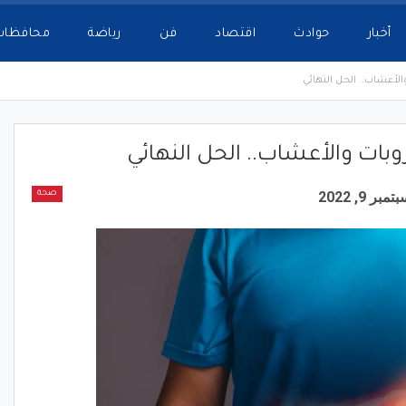
أخبار
حوادث
اقتصاد
فن
رياضة
محافظات
لأعشاب.. الحل النهائي
بات والأعشاب.. الحل النهائي
تمبر 9, 2022
صحة