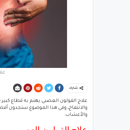
علا
شارك
علاج القولون العصبي يهتم به قطاع كبير 
والانتفاخ، وفي هذا الموضوع ستجدون أفضل
والأعشاب.
علاج القولون العصبي