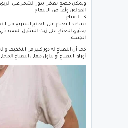
ويمكن مضغ بعض بذور الشمر على الريق يوم
القولون وأعراض الانتفاخ.
3. النعناع
يساعد النعناع على العلاج السريع من الا
يحتوي النعناع على زيت المنثول المفيد في
الجسم.
كما أن النعناع له دور كبير في التخفيف 
أوراق النعناع أو تناول مغلي النعناع المحل