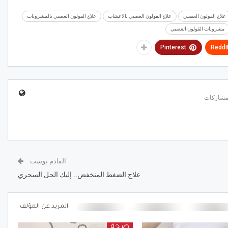
علاج القولون العصبي
علاج القولون العصبي بالاعشاب
علاج القولون العصبي بالمشروبات
مشروبات القولون العصبي
Pinterest
ReddI
القادم بوست
علاج الضغط المنخفض.. إليك الحل السحري
المزيد عن المؤلف
صحة