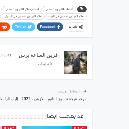
اعشاب القولون العصبي
اعشاب علاج القولون العصبي
علاج القولون العصبي في البيت
علاج القولون العصبي في المنزل
t
Twitter
Facebook
شارك
فريق الساعة برس
3541 المشاركات
0 تعليقات
السابق بوست
موعد نتيجة تنسيق الثانويه الازهريه 2022.. إليك الرابط
قد يعجبك ايضا
صحة
صحة