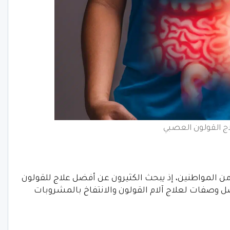
ج القولون العصبي
من المواطنين، إذ يبحث الكثيرون عن أفضل علاج للقولون
 وصفات لعلاج آلام القولون والانتفاخ بالمشروبات