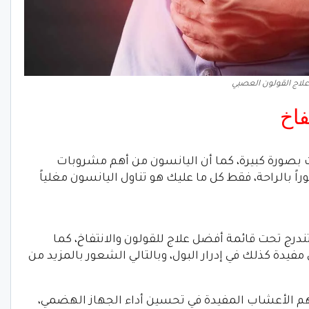
علاج القولون العصبي
فاخ
بصورة كبيرة، كما أن اليانسون من أهم مشروبات
 بالراحة، فقط كل ما عليك هو تناول اليانسون مغلياً
تندرج تحت قائمة أفضل علاج للقولون والانتفاخ، كما
فيدة كذلك في إدرار البول، وبالتالي الشعور بالمزيد من
م الأعشاب المفيدة في تحسين أداء الجهاز الهضمي،