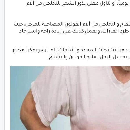
ياً، أو تناول مغلي بذور الشمر للتخلص من آلام
نتفاخ والتخلص من آلام القولون المصاحبة للمرض، حيث
 طرد الغازات، ويعمل كذلك على زيادة راحة واسترخاء
والحد من تشنجات المعدة وتشنجات المرارة، ويمكن مضغ
ى بعسل النحل لعلاج القولون والانتفاخ.