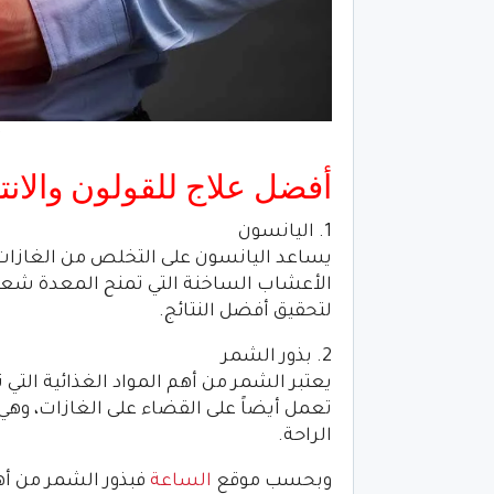
أفضل علاج للقولون والانت
1. اليانسون
يساعد اليانسون على التخلص من الغازات 
الأعشاب الساخنة التي تمنح المعدة شعوراً
لتحقيق أفضل النتائج.
2. بذور الشمر
يعتبر الشمر من أهم المواد الغذائية التي 
تعمل أيضاً على القضاء على الغازات، وهي م
الراحة.
وبحسب موقع
الساعة
فبذور الشمر من أه