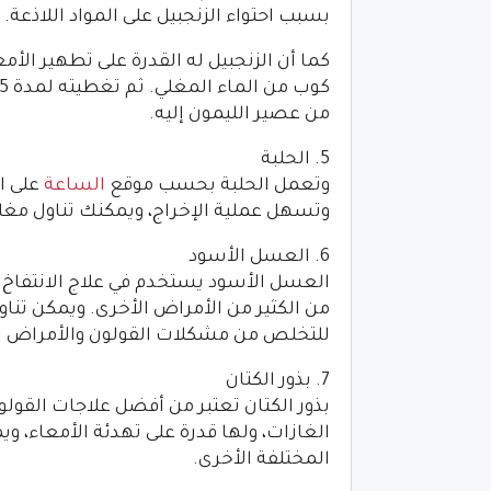
بسبب احتواء الزنجبيل على المواد اللاذعة.
كما أن الزنجبيل له القدرة على تطهير الأم
من عصير الليمون إليه.
5. الحلبة
وتعمل الحلبة بحسب موقع
الساعة
على ا
وتسهل عملية الإخراج، ويمكنك تناول مغلي ا
6. العسل الأسود
العسل الأسود يستخدم في علاج الانتفاخ 
من الكثير من الأمراض الأخرى. ويمكن تناو
للتخلص من مشكلات القولون والأمراض ا
7. بذور الكتان
بذور الكتان تعتبر من أفضل علاجات القول
الغازات، ولها قدرة على تهدئة الأمعاء، و
المختلفة الأخرى.