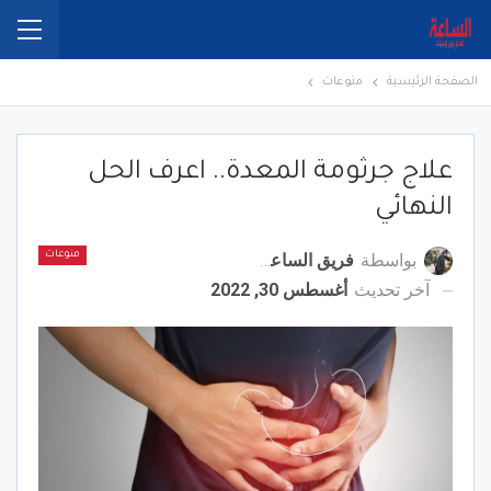
الصفحة الرئيسية
منوعات
علاج جرثومة المعدة.. اعرف الحل
النهائي
بواسطة
فريق الساعة برس
منوعات
آخر تحديث
أغسطس 30, 2022