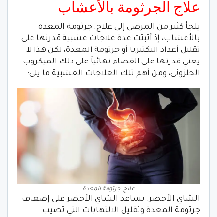
علاج الجرثومة بالأعشاب
يلجأ كثير من المرضى إلى علاج. جرثومة المعدة
بالأعشاب، إذ أثبتت عدة علاجات عشبية قدرتها على
تقليل أعداد البكتيريا أو جرثومة المعدة، لكن هذا لا
يعني قدرتها على القضاء نهائياً على ذلك الميكروب
الحلزوني، ومن أهم تلك العلاجات العشبية ما يلي:
علاج. جرثومة المعدة
الشاي الأخضر: يساعد الشاي الأخضر على إضعاف
جرثومة المعدة وتقليل الالتهابات التي تصيب