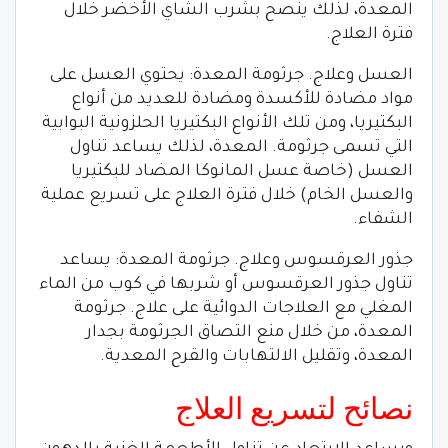
المعدة، لذلك ينصح بشرب الشاي الأخضر خلال
فترة العلاج.
العسل وعلاج. جرثومة المعدة: يحتوي العسل على
مواد مضادة للأكسدة ومضادة للعديد من أنواع
البكتيريا، ومن تلك الأنواع البكتيريا الحلزونية البوابية
التي تسمى جرثومة. المعدة، لذلك يساعد تناول
العسل (خاصة عسل المانوكا المضاد للبكتيريا
والعسل الخام) خلال فترة العلاج على تسريع عملية
الشفاء.
جذور العرقسوس وعلاج. جرثومة المعدة: يساعد
تناول جذور العرقسوس أو شربها في كوب من الماء
المغلي مع العلاجات الدوائية على علاج. جرثومة
المعدة، من خلال منع التصاق الجرثومة بجدار
المعدة، وتقليل الالتهابات والقرح المعدية.
نصائح لتسريع العلاج