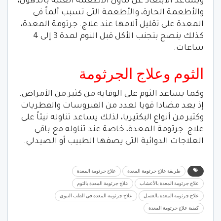
ويساعد الابتعاد عن تناول الأطعمة الغنية بالدهون،
والأطعمة الحارة، والأطعمة التي تسبب ألماً في
المعدة على تقليل آلامها عند علاج. جرثومة المعدة،
كذلك ينصح بتجنب الأكل قبل النوم لمدة 3 إلى 4
ساعات.
الثوم وعلاج الجرثومة
وكما يساعد الثوم على الوقاية من كثير من الأمراض.
إذ يعد مضادا قويا لعدد من الفيروسات والفطريات
وكثير من أنواع البكتيريا، لذلك يساعد تناوله نيئاً على
علاج. جرثومة المعدة، خاصة عند تناوله مع باقي
العلاجات الدوائية التي يصفها الطبيب أو الصيدلي.
طريقة علاج جرثومة المعدة
علاج جرثومة المعدة
علاج جرثومة المعدة بالأعشاب
علاج جرثومة المعدة بالثوم
علاج جرثومة المعدة بالعسل
علاج جرثومة المعدة في الطب النبوي
كيفية علاج جرثومة المعدة