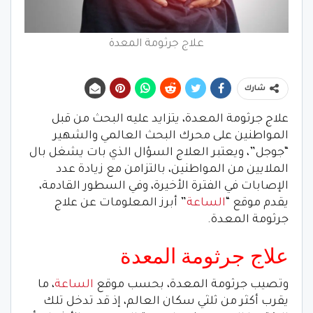
علاج جرثومة المعدة
شارك
علاج جرثومة المعدة، يتزايد عليه البحث من قبل
المواطنين على محرك البحث العالمي والشهير
“جوجل”، ويعتبر العلاج السؤال الذي بات يشغل بال
الملايين من المواطنين، بالتزامن مع زيادة عدد
الإصابات في الفترة الأخيرة، وفي السطور القادمة،
يقدم موقع “
الساعة
” أبرز المعلومات عن علاج
جرثومة المعدة.
علاج جرثومة المعدة
وتصيب جرثومة المعدة، بحسب موقع
الساعة
، ما
يقرب أكثر من ثلثي سكان العالم، إذ قد تدخل تلك