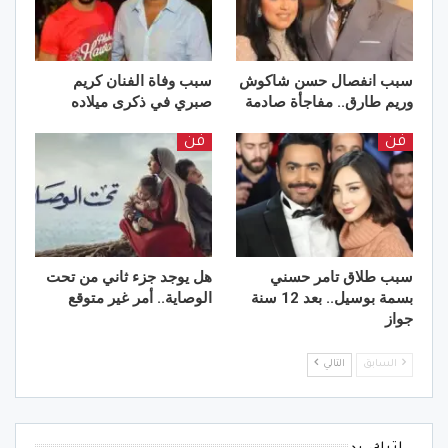
سبب انفصال حسن شاكوش
سبب وفاة الفنان كريم
وريم طارق.. مفاجأة صادمة
صبري في ذكرى ميلاده
فن
فن
سبب طلاق تامر حسني
هل يوجد جزء ثاني من تحت
بسمة بوسيل.. بعد 12 سنة
الوصاية.. أمر غير متوقع
جواز
السابق
التالي