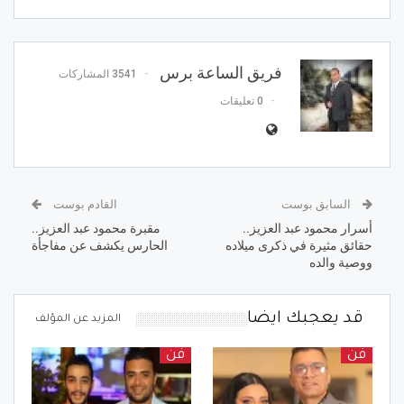
فريق الساعة برس
3541 المشاركات
0 تعليقات
السابق بوست
القادم بوست
أسرار محمود عبد العزيز..
مقبرة محمود عبد العزيز..
حقائق مثيرة في ذكرى ميلاده
الحارس يكشف عن مفاجأة
ووصية والده
قد يعجبك ايضا
المزيد عن المؤلف
فن
فن