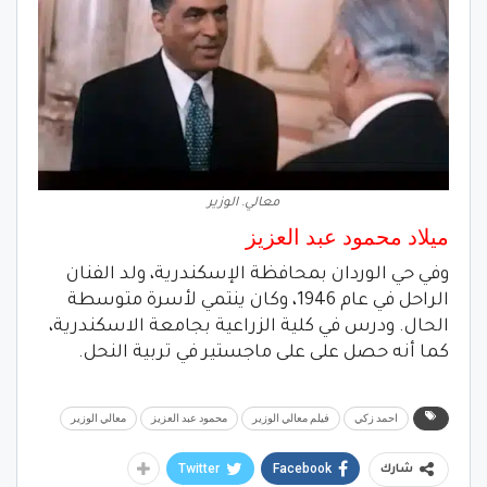
معالي. الوزير
ميلاد محمود عبد العزيز
وفي حي الوردان بمحافظة الإسكندرية، ولد الفنان
الراحل في عام 1946، وكان ينتمي لأسرة متوسطة
الحال. ودرس في كلية الزراعية بجامعة الاسكندرية،
كما أنه حصل على على ماجستير في تربية النحل.
احمد زكي
فيلم معالي الوزير
محمود عبد العزيز
معالي الوزير
Twitter
Facebook
شارك