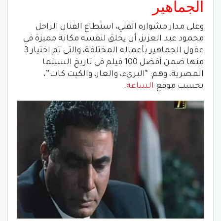
الجماهير
وعلى مدار مشواره الفني، استطاع الفنان الراحل
محمود عبد العزيز، أن يخلق لنفسه مكانة مميزة في
عقول الجماهير بأعماله المختلفة، والتي تم اختيار 3
منها ضمن أفضل 100 فيلم في تاريخ السينما
المصرية، وهم: “البريء، والعار، والكيت كات”،
بحسب موقع
الساعة
.