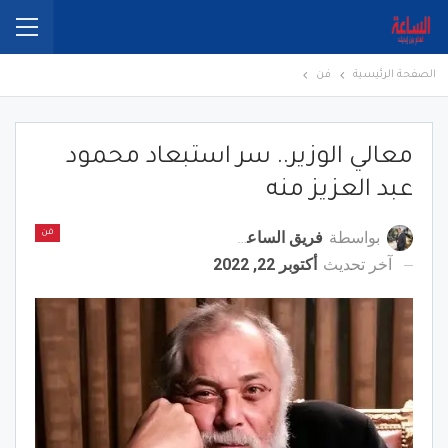
الصفحة الرئيسية
فن
معالي الوزير.. سر استبعاد محمود
عبد العزيز منه
بواسطة
فريق الساعة برس
فن
آخر تحديث
أكتوبر 22, 2022