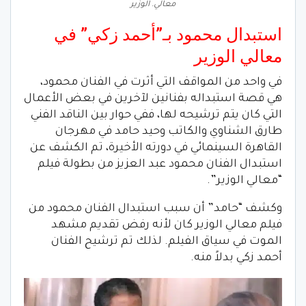
معالي. الوزير
استبدال محمود بـ”أحمد زكي” في
معالي الوزير
في واحد من المواقف التي أثرت في الفنان محمود،
هي قصة استبداله بفنانين لآخرين في بعض الأعمال
التي كان يتم ترشيحه لها، ففي حوار بين الناقد الفني
طارق الشناوي والكاتب وحيد حامد في مهرجان
القاهرة السينمائي في دورته الأخيرة، تم الكشف عن
استبدال الفنان محمود عبد العزيز من بطولة فيلم
“معالي الوزير”.
وكشف “حامد” أن سبب استبدال الفنان محمود من
فيلم معالي الوزير كان لأنه رفض تقديم مشهد
الموت في سياق الفيلم. لذلك تم ترشيح الفنان
أحمد زكي بدلاً منه.