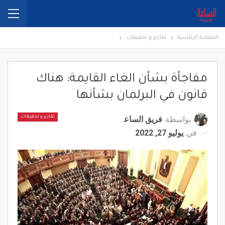
الصفحة الرئيسية
تقارير و تحقيقات
مفاجأة بشأن الغاء القايمة: هناك
قانون في البرلمان بشأنها
بواسطة
فريق الساعة برس
تقارير و تحقيقات
في
يوليو 27, 2022