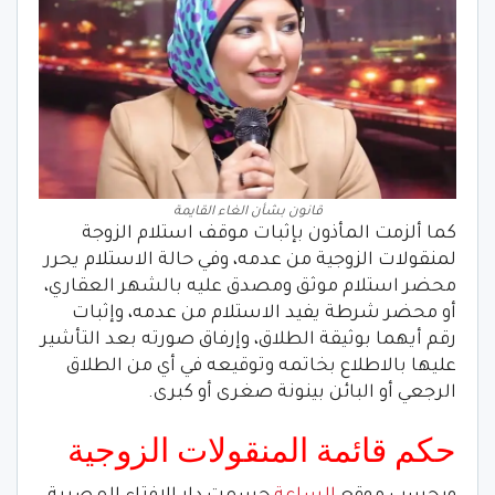
قانون بشأن الغاء القايمة
كما ألزمت المأذون بإثبات موقف استلام الزوجة
لمنقولات الزوجية من عدمه، وفي حالة الاستلام يحرر
محضر استلام موثق ومصدق عليه بالشهر العقاري،
أو محضر شرطة يفيد الاستلام من عدمه، وإثبات
رقم أيهما بوثيقة الطلاق، وإرفاق صورته بعد التأشير
عليها بالاطلاع بخاتمه وتوقيعه في أي من الطلاق
الرجعي أو البائن بينونة صغرى أو كبرى.
حكم قائمة المنقولات الزوجية