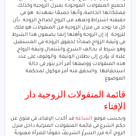
لجميع المنقولات الموجودة بمنزل الزوجية وكذلك
ممتلكاتها الخاصة، وأنها جميعًا بعهدته. هو في
حقيقته اشتراط وتعهد من الزوج لصالح الزوجة. بأن
كل ما يوجد في منزل الزوجية من المنقولات هو ملك
للزوجة. إذ إن الزوجة وأهلها إنما يضعون هذا الشرط
في وثيقة الزواج ضمانًا لحقوق الزوجة في المستقبل.
وهو شرط لا يخالف الشرع، واشتمال وثيقة الزواج
عليه لا يؤدي إلى بطلان الوثيقة. والوقوف على عدد
هذه المنقولات ووصفها أمر آخر يثور في حالة
استحقاقها. والتحقق منه أمر موكول لمحكمة
الموضوع.
قائمة المنقولات الزوجية دار
الإفتاء
وبحسب موقع
الساعة
قد أكدت الإفتاء، في فتوى عن
حكم الشرع في قائمة المنقولات المنزلية داخل منزل
الزوج، أنه قرر الشرعُ الشريفُ حقوقًا للمرأة معنويةً