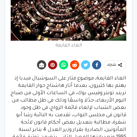
الغاء القايمة
شارك
الغاء القايمة، موضوع مثار على السوشيال ميديا إذ
يهتم بها كثيرون، بعدما أثار هاشتاج حوار القايمة
تريند تويتر وفيس بوك، في الساعات الأولى من صباح
اليوم الأربعاء، جدًلا واسعًا وذلك في ظل مطالب من
بعض الشباب لإلغاء قائمة الزواج، في ظل وجود
قانون في مجلس النواب، تقدمت به النائبة رشا أبو
شقرة، مطالبة بتعديل بعض أحكام قانون لائحة
المأذونين، الصادرة بقرار وزير العدل 4 يناير لسنة