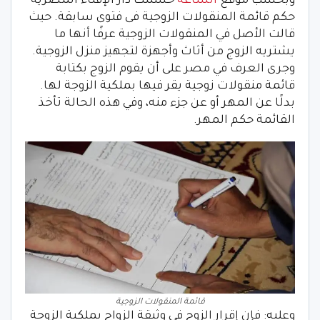
وبحسب موقع
الساعة
حسمت دار الإفتاء المصرية
حكم قائمة المنقولات الزوجية فى فتوى سابقة. حيث
قالت الأصل في المنقولات الزوجية عرفًا أنها ما
يشتريه الزوج من أثاث وأجهزة لتجهيز منزل الزوجية.
وجرى العرف في مصر على أن يقوم الزوج بكتابة
قائمة منقولات زوجية يقر فيها بملكية الزوجة لها.
بدلًا عن المهر أو عن جزء منه، وفي هذه الحالة تأخذ
القائمة حكم المهر.
قائمة المنقولات الزوجية
وعليه: فإن إقرار الزوج في وثيقة الزواج بملكية الزوجة