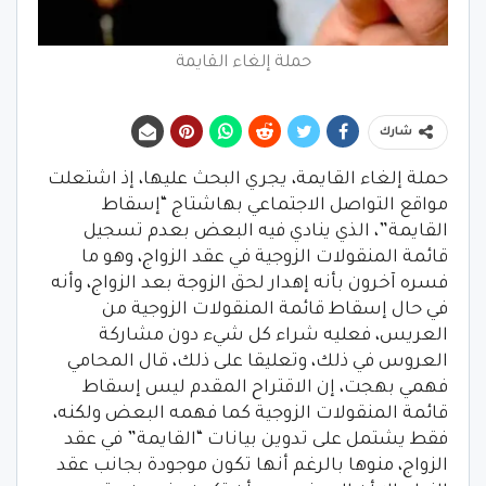
حملة إلغاء القايمة
شارك
حملة إلغاء القايمة، يجري البحث عليها، إذ اشتعلت
مواقع التواصل الاجتماعي بهاشتاج “إسقاط
القايمة”، الذي ينادي فيه البعض بعدم تسجيل
قائمة المنقولات الزوجية في عقد الزواج، وهو ما
فسره آخرون بأنه إهدار لحق الزوجة بعد الزواج، وأنه
في حال إسقاط قائمة المنقولات الزوجية من
العريس، فعليه شراء كل شيء دون مشاركة
العروس في ذلك، وتعليقا على ذلك، قال المحامي
فهمي بهجت، إن الاقتراح المقدم ليس إسقاط
قائمة المنقولات الزوجية كما فهمه البعض ولكنه،
فقط يشتمل على تدوين بيانات “القايمة” في عقد
الزواج، منوها بالرغم أنها تكون موجودة بجانب عقد