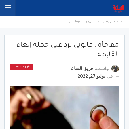
الصفحة الرئيسية
تقارير و تحقيقات
مفاجأة.. قانوني يرد على حملة إلغاء
القايمة
بواسطة
فريق الساعة برس
تقارير و تحقيقات
في
يوليو 27, 2022