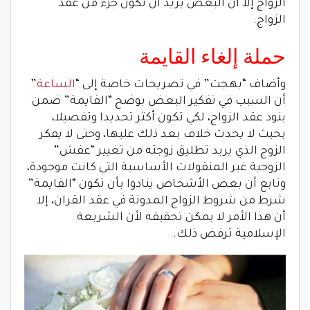
الزواج إلا أن البعض يريد أن تكون جزء من عقد
الزواج.
حملة إلغاء القايمة
وأضاف “بهجت” في تصريحات خاصة إلى “
الساعة
”
أن السبب في تفكير البعض بوضح “القايمة” ضمن
بنود عقد الزواج، لكي تكون أكثر تحديدا وتفصيلا،
بحيث لا يحدث خلاف بعد ذلك عليها، وحتى لا يفكر
الزوج الذي يريد تطليق زوجته من تغيير “عفش”
الزوجية غير المنقولات الأساسية التي كانت موجودة،
وتابع أن بعض الأشخاص ينادوا بأن تكون “القايمة”
شرط من شروط الزواج المدونة في عقد القران، إلا
أن هذا الأمر لا يمكن تحقيقه لأن الشريعة
الإسلامية ترفض ذلك.