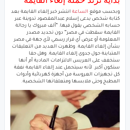
وبحسب موقع
الساعة
انتشر خبر إلغاء القايمة بعد
كتابة شخص يدعى إسلام عبدالمقصود تدوينة عبر
حسابه الشخصي يقول فيها: “ألف مبروك يا رجالة
القايمة سقطت في مصر” دون تحديد مصدر
المعلومة أو عرض أي قرار رسمي لأي جهة في مصر
بشأن إلغاء القايمة. وظهرت العديد من التعليقات
المتباينة حول جدوى إلغاء القايمة. وهل حقا
ستخفف على العريس الالتزامات المادية أم أنها
ستكون أكبر. لأنه سيتحمل عند إلغاء القايمة نفقة
كل تجهيزات العروسة من أجهزة كهربائية وأدوات
المطبخ وحتى ملابسها ومتعلقاتها الشخصية.