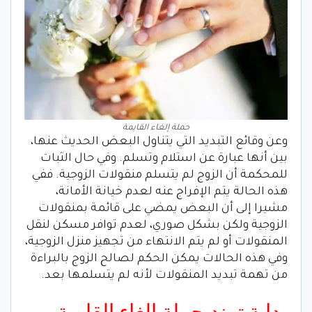
حملة إلغاء القايمة
وعن وقائع التبديد التي يتناول البعض الحديث عنها،
بين أنها عبارة عن استلام وتسلم. وفي حال الثبات
للمحكمة أن الزوج لم يتسلم منقولات الزوجية. ففي
هذه الحالة يتم الإفراج عنه لعدم خيانة الأمانة،
مشيرا إلى أن البعض يمضي على قائمة بمنقولات
الزوجية ولكن بشكل صوري، لعدم توافر مسكن لنقل
المنقولات أو لم يتم الانتهاء من تجهيز منزل الزوجية،
وفي هذه الحالات يمكن الحكم لصالح الزوج بالبراءة
من تهمة تبديد المنقولات لأنه لم يتسلمها بعد.
بداية ترند حملة إلغاء القايمة