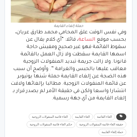
حملة إلغاء القايمة
وفي نفس الوقت علق المحامي محمد طارق عريان،
بحسب موقع
الساعة
، قائلا: “أي كلام يقال عن
سقوط القائمة فهو غير صحيح ومفيش حاجة
اسمها القايمة سقطت ولا زال العمل بالقائمة
قانونا. ولا زالت جريمة تبديد المنقولات الزوجية
معاقب عليها بالحبس والغرامة ”. وأوضح أن سبب
هذه الضجة عن إلغاء القايمة حملة شنها يوتيوبر
عن قائمة المنقولات الزوجية. مطالبا بإلغائها ولاقت
انتشارا واسعا ولكن في حقيقة الأمر لم يصدر قرار بـ
إلغاء القايمة من أي جهة رسمية.
الغاء القائمة
الغاء القايمة
الغاء قائمة المنقولات الزوجية
حقيقة الغاء قائمة المنقولات الزوجية
حكم الغاء قائمة المنقولات الزوجية
حملة إلغاء القايمة