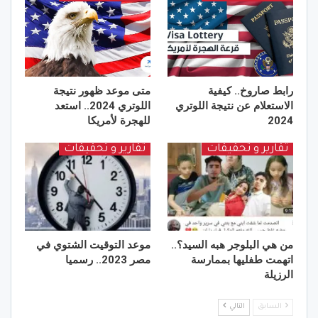
رابط صاروخ.. كيفية
متى موعد ظهور نتيجة
الاستعلام عن نتيجة اللوتري
اللوتري 2024.. استعد
2024
للهجرة لأمريكا
تقارير و تحقيقات
تقارير و تحقيقات
من هي البلوجر هبه السيد؟..
موعد التوقيت الشتوي في
اتهمت طفليها بممارسة
مصر 2023.. رسميا
الرزيلة
السابق
التالي