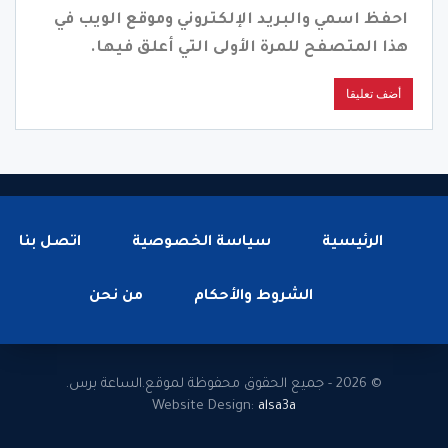
احفظ اسمي والبريد الإلكتروني وموقع الويب في
هذا المتصفح للمرة الأولى التي أعلق فيها.
الرئيسية
سياسة الخصوصية
اتصل بنا
الشروط والأحكام
من نحن
© 2026 - جميع الحقوق محفوظة لموقع.الساعة برس.
Website Design:
alsa3a