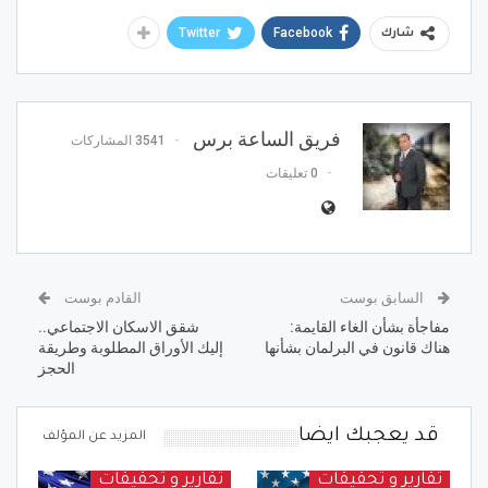
Twitter
Facebook
شارك
فريق الساعة برس
3541 المشاركات
0 تعليقات
السابق بوست
القادم بوست
مفاجأة بشأن الغاء القايمة:
شقق الاسكان الاجتماعي..
هناك قانون في البرلمان بشأنها
إليك الأوراق المطلوبة وطريقة
الحجز
قد يعجبك ايضا
المزيد عن المؤلف
تقارير و تحقيقات
تقارير و تحقيقات