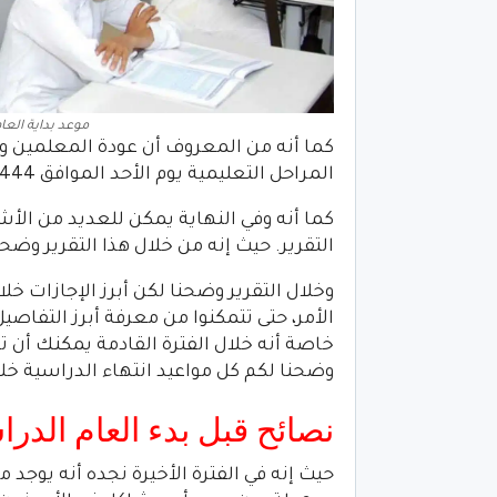
موعد بداية العام الدراسي 2023
كما أنه من المعروف أن عودة المعلمين و
المراحل التعليمية يوم الأحد الموافق 1/2/1444.
كما أنه وفي النهاية يمكن للعديد من الأ
التقرير. حيث إنه من خلال هذا التقرير وضحن
وخلال التقرير وضحنا لكن أبرز الإجازات خ
الأمر، حتى تتمكنوا من معرفة أبرز التفاصي
خاصة أنه خلال الفترة القادمة يمكنك أن تق
وضحنا لكم كل مواعيد انتهاء الدراسية خلال
نصائح قبل بدء العام الدر
حيث إنه في الفترة الأخيرة نجده أنه يوجد م