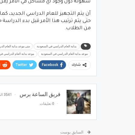
سهولة دون وجود أي مشاكل في الأمر زمن أ
أن يتم التجهيز للعام الدراسي الجديد، كما
حتى يتم ترتيب هذا الأمر قبل بدء الدراسة 
من الطلاب.
بداية العام الدراسي في السعودية
متى موعد بداية العام ال
موعد بداية العام الدراسي في السعودية
موعد بداية العام الدراسي في ال
t
Twitter
Facebook
شارك
فريق الساعة برس
3541 المشاركات
0 تعليقات
السابق بوست