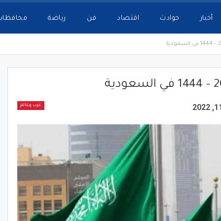
أخبار
حوادث
اقتصاد
فن
رياضة
محافظات
عرب وعالم