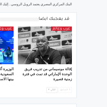
البنك المركزي المصري يعتمد الروبل الروسي.. إليك ال
قد يعجبك ايضا
عرب وعالم
عرب وعا
إقالة موسيماني من تدريب فريق
الوزيرة أ
الوحدة الإماراتي قد تمت في فترة
السعودية 
زمنية قصيرة
بينها الا
السابق
التالي